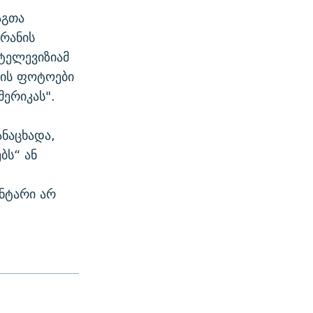
აგთა
ირანის
ტელევიზიამ
ბის ფოტოები
ერიკას".
ანაცხადა,
ბს“ ან
ნტარი არ