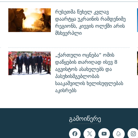
რუსეთმა წუხელ კვლავ
დაარტყა უკრაინის რამდენიმე
რეგიონს, კიევის ოლქში არის
მსხვერპლი
„ქართული ოცნება“ ომის
დაწყების თარიღად ისევ 8
აგვისტოს ასახელებს და
პასუხისმგებლობას
სააკაშვილის ხელისუფლებას
აკისრებს
ᲒᲐᲛᲝᲘᲬᲔᲠᲔ