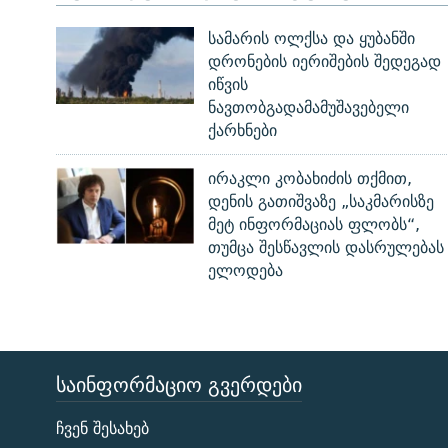
სამარის ოლქსა და ყუბანში
დრონების იერიშების შედეგად
იწვის
ნავთობგადამამუშავებელი
ქარხნები
ირაკლი კობახიძის თქმით,
დენის გათიშვაზე „საკმარისზე
მეტ ინფორმაციას ფლობს“,
თუმცა შესწავლის დასრულებას
ელოდება
ᲡᲐᲘᲜᲤᲝᲠᲛᲐᲪᲘᲝ ᲒᲕᲔᲠᲓᲔᲑᲘ
ЭХО КАВКАЗА
ჩვენ შესახებ