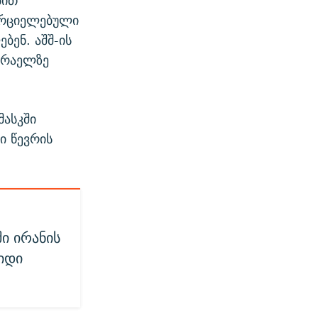
ბით
ორციელებული
ბენ. აშშ-ის
ისრაელზე
მასკში
ი წევრის
ი ირანის
იდი