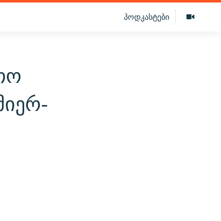
პოდკასტები
თო
მიერ-