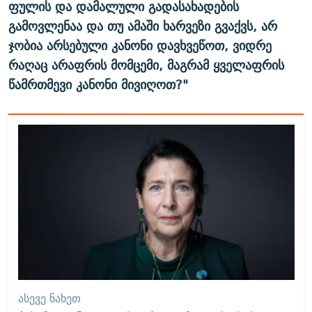
ფულის და დამალული გადასახადების
გამოვლენაა და თუ ამაში ხარვეზი გვაქვს, არ
ჯობია არსებული კანონი დავხვეწოთ, ვიდრე
რაღაც არაფრის მომცემი, მაგრამ ყველაფრის
წამრთმევი კანონი მივიღოთ?"
ᲐᲡᲔᲕᲔ ᲜᲐᲮᲔᲗ