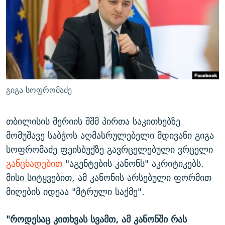
ᲒᲐᲛᲝᲘᲬᲔᲠᲔ
ᲛᲝᲚᲐᲞᲐᲠᲐᲙᲔ ᲢᲔᲥᲡᲢᲔᲑᲘ
ᲩᲔᲛᲘ ᲡᲘᲙᲕᲓᲘᲚᲘᲡ ᲛᲘᲖᲔᲖᲘᲐ COVID-19
ᲨᲘᲜ - ᲣᲪᲮᲝᲔᲗᲨᲘ
11 ᲬᲔᲚᲘ - 11 ᲐᲛᲑᲐᲕᲘ
ᲚᲘᲢᲔᲠᲐᲢᲣᲠᲣᲚᲘ ᲬᲐᲮᲜᲐᲒᲔᲑᲘ
ᲡᲐᲞᲐᲠᲚᲐᲛᲔᲜᲢᲝ ᲐᲠᲩᲔᲕᲜᲔᲑᲘᲡ ᲘᲡᲢᲝᲠᲘᲐ
ᲐᲛᲔᲠᲘᲙᲣᲚᲘ ᲛᲝᲗᲮᲠᲝᲑᲐ
ᲑᲐᲕᲨᲕᲔᲑᲘ ᲞᲠᲝᲡᲢᲘᲢᲣᲪᲘᲐᲨᲘ - ᲐᲛᲝᲣᲗᲥᲛᲔᲚᲘ ᲐᲛᲑᲐᲕᲘ
რთე/რთ-ის ყველა საიტი
ᲘᲛᲞᲔᲠᲘᲐ ᲓᲐ ᲠᲐᲓᲘᲝ
5 ᲐᲛᲑᲐᲕᲘ - 20 ᲘᲕᲜᲘᲡᲡ ᲓᲐᲨᲐᲕᲔᲑᲣᲚᲔᲑᲘ
გიგა სოფრომაძე
ᲐᲒᲕᲘᲡᲢᲝᲡ ᲝᲛᲘ
ПРИВЕТ ᲙᲣᲚᲢᲣᲠᲐ
თბილისის მერიის შშმ პირთა საკითხებზე
მომუშავე საბჭოს აღმასრულებელი მდივანი გიგა
სოფრომაძე ფეისბუქზე გავრცელებული ვრცელი
განცხადებით
"აგენტების კანონს" აკრიტიკებს.
მისი სიტყვებით, ამ კანონის არსებული ფორმით
მიღების იდეაა "მტრული საქმე".
"როდესაც კითხვას სვამთ, ამ კანონში რას