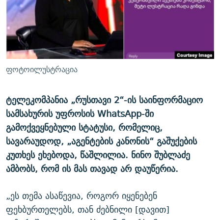
ᲒᲐᲛᲝᲘᲬᲔᲠᲔ
ᲛᲝᲚᲐᲞᲐᲠᲐᲙᲔ ᲢᲔᲥᲡᲢᲔᲑᲘ
ᲩᲔᲛᲘ ᲡᲘᲙᲕᲓᲘᲚᲘᲡ ᲛᲘᲖᲔᲖᲘᲐ COVID-19
ᲨᲘᲜ - ᲣᲪᲮᲝᲔᲗᲨᲘ
11 ᲬᲔᲚᲘ - 11 ᲐᲛᲑᲐᲕᲘ
ᲚᲘᲢᲔᲠᲐᲢᲣᲠᲣᲚᲘ ᲬᲐᲮᲜᲐᲒᲔᲑᲘ
ᲡᲐᲞᲐᲠᲚᲐᲛᲔᲜᲢᲝ ᲐᲠᲩᲔᲕᲜᲔᲑᲘᲡ ᲘᲡᲢᲝᲠᲘᲐ
ᲐᲛᲔᲠᲘᲙᲣᲚᲘ ᲛᲝᲗᲮᲠᲝᲑᲐ
ᲑᲐᲕᲨᲕᲔᲑᲘ ᲞᲠᲝᲡᲢᲘᲢᲣᲪᲘᲐᲨᲘ - ᲐᲛᲝᲣᲗᲥᲛᲔᲚᲘ ᲐᲛᲑᲐᲕᲘ
ფოტოილუსტრაცია
რთე/რთ-ის ყველა საიტი
ᲘᲛᲞᲔᲠᲘᲐ ᲓᲐ ᲠᲐᲓᲘᲝ
5 ᲐᲛᲑᲐᲕᲘ - 20 ᲘᲕᲜᲘᲡᲡ ᲓᲐᲨᲐᲕᲔᲑᲣᲚᲔᲑᲘ
ᲐᲒᲕᲘᲡᲢᲝᲡ ᲝᲛᲘ
ტელეკომპანია „რუსთავი 2“-ის საინფორმაციო
სამსახურის უფროსის WhatsApp-ში
ПРИВЕТ ᲙᲣᲚᲢᲣᲠᲐ
გამოქვეყნებული სტატუსი, რომელიც,
სავარაუდოდ, „აგენტების კანონის“ გაშუქების
კუთხეს ეხებოდა, წაშლილია. ნინო შუბლაძე
ამბობს, რომ ის მას თავად არ დაუწერია.
„ეს თემა ასაწევია, როგორ იყენებენ
ფეხბურთელებს, თან ძებნილი [დავით]