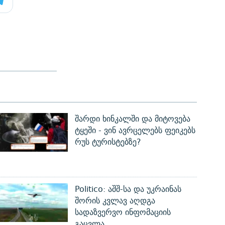
შარდი ხინკალში და მიტოვება
ტყეში - ვინ ავრცელებს ფეიკებს
რუს ტურისტებზე?
Politico: აშშ-სა და უკრაინას
შორის კვლავ აღდგა
სადაზვერვო ინფომაციის
გაცვლა