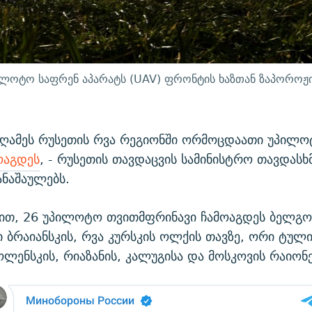
ილოტო საფრენ აპარატს (UAV) ფრონტის ხაზთან ზაპოროჟი
 ღამეს რუსეთის რვა რეგიონში ორმოცდაათი უპილო
ოაგდეს
, - რუსეთის თავდაცვის სამინისტრო თავდასხ
ანაშაულებს.
ობით, 26 უპილოტო თვითმფრინავი ჩამოაგდეს ბელგ
ი ბრაიანსკის, რვა კურსკის ოლქის თავზე, ორი ტულ
ლენსკის, რიაზანის, კალუგისა და მოსკოვის რაიონე