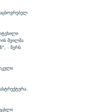
საცხოვრებელ
მოტეხილი
ლის შვილმა
“, - წერს
ტიკული
რასტრუქტურა.
ცეცხლი