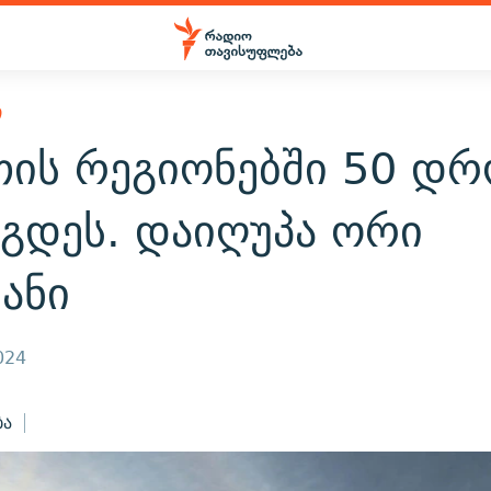
Ი
თის რეგიონებში 50 დრ
აგდეს. დაიღუპა ორი
ანი
024
ბა