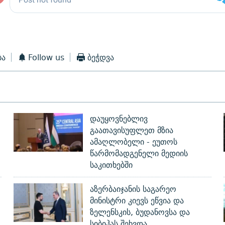
ბა
Follow us
ბეჭდვა
დაუყოვნებლივ
გაათავისუფლეთ მზია
ამაღლობელი - ეუთოს
წარმომადგენელი მედიის
საკითხებში
აზერბაიჯანის საგარეო
მინისტრი კიევს ეწვია და
ზელენსკის, ბუდანოვსა და
სიბიჰას შეხვდა