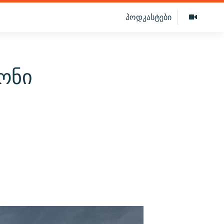
პოდკასტები
ონი