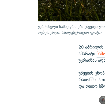
უკრაინელი სამხედროები უშვებენ უპ
თებერვალი. საილუსტრაციო ფოტო
20 აპრილის
აპარატი
ჩამ
უკრაინას ად
უწყების ცნ
რაიონში, ათ
და თითო სმო