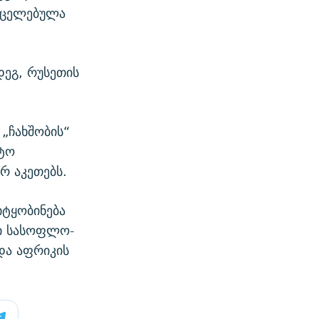
ვრცელებულა
დეგ, რუსეთის
 „ჩახშობის“
ოტო
არ აკეთებს.
იტყობინება
ბი სასოფლო-
და აფრიკის