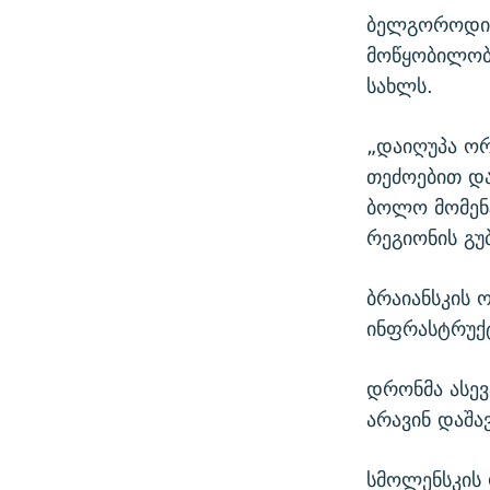
ბელგოროდის
მოწყობილობ
სახლს.
„დაიღუპა ორ
თეძოებით და
ბოლო მომენტ
რეგიონის გუ
ბრაიანსკის 
ინფრასტრუქტ
დრონმა ასევ
არავინ დაშა
სმოლენსკის 