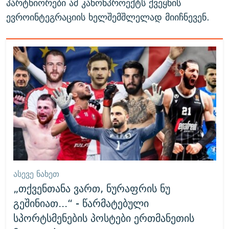
პარტნიორები ამ კანონპროექტს ქვეყნის
ევროინტეგრაციის ხელშემშლელად მიიჩნევენ.
ᲐᲡᲔᲕᲔ ᲜᲐᲮᲔᲗ
„თქვენთანა ვართ, ნურაფრის ნუ
გეშინიათ...“ - წარმატებული
სპორტსმენების პოსტები ერთმანეთის