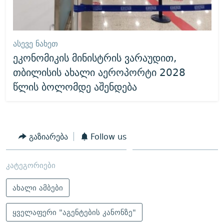
ᲐᲡᲔᲕᲔ ᲜᲐᲮᲔᲗ
ეკონომიკის მინისტრის ვარაუდით,
თბილისის ახალი აეროპორტი 2028
წლის ბოლომდე აშენდება
გაზიარება
Follow us
კატეგორიები
ახალი ამბები
ყველაფერი "აგენტების კანონზე"