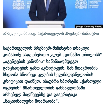
ᲒᲐᲛᲝᲘᲬᲔᲠᲔ
ᲛᲝᲚᲐᲞᲐᲠᲐᲙᲔ ᲢᲔᲥᲡᲢᲔᲑᲘ
ᲩᲔᲛᲘ ᲡᲘᲙᲕᲓᲘᲚᲘᲡ ᲛᲘᲖᲔᲖᲘᲐ COVID-19
ᲨᲘᲜ - ᲣᲪᲮᲝᲔᲗᲨᲘ
11 ᲬᲔᲚᲘ - 11 ᲐᲛᲑᲐᲕᲘ
ᲚᲘᲢᲔᲠᲐᲢᲣᲠᲣᲚᲘ ᲬᲐᲮᲜᲐᲒᲔᲑᲘ
ᲡᲐᲞᲐᲠᲚᲐᲛᲔᲜᲢᲝ ᲐᲠᲩᲔᲕᲜᲔᲑᲘᲡ ᲘᲡᲢᲝᲠᲘᲐ
ᲐᲛᲔᲠᲘᲙᲣᲚᲘ ᲛᲝᲗᲮᲠᲝᲑᲐ
ᲑᲐᲕᲨᲕᲔᲑᲘ ᲞᲠᲝᲡᲢᲘᲢᲣᲪᲘᲐᲨᲘ - ᲐᲛᲝᲣᲗᲥᲛᲔᲚᲘ ᲐᲛᲑᲐᲕᲘ
ირაკლი კობახიძე, საქართველოს პრემიერ-მინისტრი
რთე/რთ-ის ყველა საიტი
ᲘᲛᲞᲔᲠᲘᲐ ᲓᲐ ᲠᲐᲓᲘᲝ
5 ᲐᲛᲑᲐᲕᲘ - 20 ᲘᲕᲜᲘᲡᲡ ᲓᲐᲨᲐᲕᲔᲑᲣᲚᲔᲑᲘ
ᲐᲒᲕᲘᲡᲢᲝᲡ ᲝᲛᲘ
საქართველოს პრემიერ-მინისტრი ირაკლი
კობახიძე საფეხბურთო კლუბ „დინამო თბილისს"
ПРИВЕТ ᲙᲣᲚᲢᲣᲠᲐ
„აგენტების კანონის“ საწინააღმდეგო
განცხადების გამო აკრიტიკებს. მან მთავრობის
სხდომა სწორედ კლუბის ხელმძღვანელობის
კრიტიკით დაიწყო, ისაუბრა სპორტში „ქართული
ოცნების“ მმართველობის განმავლობაში
არსებულ მიღწევებზე და გააკრიტიკა
„ნაციონალური მოძრაობა“.