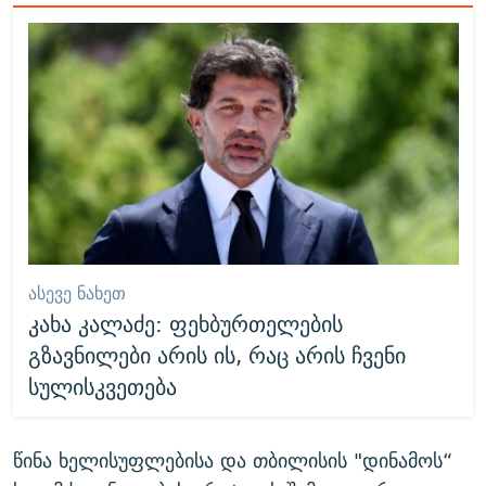
ᲐᲡᲔᲕᲔ ᲜᲐᲮᲔᲗ
კახა კალაძე: ფეხბურთელების
გზავნილები არის ის, რაც არის ჩვენი
სულისკვეთება
წინა ხელისუფლებისა და თბილისის "დინამოს“