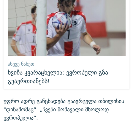
ᲐᲡᲔᲕᲔ ᲜᲐᲮᲔᲗ
ხვიჩა კვარაცხელია: ევროპული გზა
გვაერთიანებს!
უფრო ადრე განცხადება გაავრცელა თბილისის
"დინამომაც“: „ჩვენი მომავალი მხოლოდ
ევროპულია“.