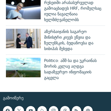
რუსეთში არასასურველად
გამოაცხადეს HRF, რომელსაც
იულია ნავალნაია
ხელმძღვანელობს
აზერბაიჯანის საგარეო
მინისტრი კიევს ეწვია და
ზელენსკის, ბუდანოვსა და
სიბიჰას შეხვდა
Politico: აშშ-სა და უკრაინას
შორის კვლავ აღდგა
სადაზვერვო ინფომაციის
გაცვლა
ᲒᲐᲛᲝᲘᲬᲔᲠᲔ