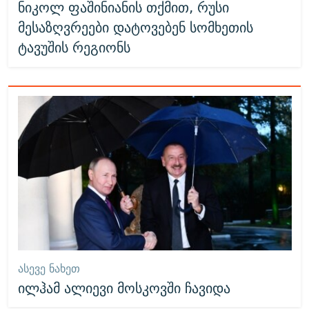
ნიკოლ ფაშინიანის თქმით, რუსი
მესაზღვრეები დატოვებენ სომხეთის
ტავუშის რეგიონს
ᲐᲡᲔᲕᲔ ᲜᲐᲮᲔᲗ
ილჰამ ალიევი მოსკოვში ჩავიდა