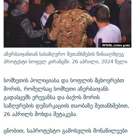
ᲒᲐᲛᲝᲘᲬᲔᲠᲔ
ᲛᲝᲚᲐᲞᲐᲠᲐᲙᲔ ᲢᲔᲥᲡᲢᲔᲑᲘ
ᲩᲔᲛᲘ ᲡᲘᲙᲕᲓᲘᲚᲘᲡ ᲛᲘᲖᲔᲖᲘᲐ COVID-19
ᲨᲘᲜ - ᲣᲪᲮᲝᲔᲗᲨᲘ
11 ᲬᲔᲚᲘ - 11 ᲐᲛᲑᲐᲕᲘ
ᲚᲘᲢᲔᲠᲐᲢᲣᲠᲣᲚᲘ ᲬᲐᲮᲜᲐᲒᲔᲑᲘ
ᲡᲐᲞᲐᲠᲚᲐᲛᲔᲜᲢᲝ ᲐᲠᲩᲔᲕᲜᲔᲑᲘᲡ ᲘᲡᲢᲝᲠᲘᲐ
ᲐᲛᲔᲠᲘᲙᲣᲚᲘ ᲛᲝᲗᲮᲠᲝᲑᲐ
ᲑᲐᲕᲨᲕᲔᲑᲘ ᲞᲠᲝᲡᲢᲘᲢᲣᲪᲘᲐᲨᲘ - ᲐᲛᲝᲣᲗᲥᲛᲔᲚᲘ ᲐᲛᲑᲐᲕᲘ
რთე/რთ-ის ყველა საიტი
ᲘᲛᲞᲔᲠᲘᲐ ᲓᲐ ᲠᲐᲓᲘᲝ
5 ᲐᲛᲑᲐᲕᲘ - 20 ᲘᲕᲜᲘᲡᲡ ᲓᲐᲨᲐᲕᲔᲑᲣᲚᲔᲑᲘ
აზერბაიჯანთან სასაზღვრო შეთანხმების წინააღმდეგ
ᲐᲒᲕᲘᲡᲢᲝᲡ ᲝᲛᲘ
პროტესტი სოფელ კირანცში. 26 აპრილი, 2024 წელი
ПРИВЕТ ᲙᲣᲚᲢᲣᲠᲐ
სომხეთის პოლიციასა და სოფლის მცხოვრებთ
შორის, რომელსაც სომხეთი აზერბაიჯანს
გადასცემს ერევანსა და ბაქოს შორის
საზღვრების დემარკაციის თაობაზე შეთანხმებით,
26 აპრილს მოხდა შეტაკება.
ცნობით, საპროტესტო გამოსვლის მონაწილეები