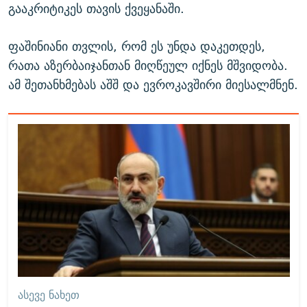
გააკრიტიკეს თავის ქვეყანაში.
ფაშინიანი თვლის, რომ ეს უნდა დაკეთდეს,
რათა აზერბაიჯანთან მიღწეულ იქნეს მშვიდობა.
ამ შეთანხმებას აშშ და ევროკავშირი მიესალმნენ.
ᲐᲡᲔᲕᲔ ᲜᲐᲮᲔᲗ