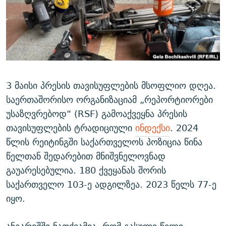
ᲒᲐᲛᲝᲘᲬᲔᲠᲔ
ᲛᲝᲚᲐᲞᲐᲠᲐᲙᲔ ᲢᲔᲥᲡᲢᲔᲑᲘ
ᲩᲔᲛᲘ ᲡᲘᲙᲕᲓᲘᲚᲘᲡ ᲛᲘᲖᲔᲖᲘᲐ COVID-19
ᲨᲘᲜ - ᲣᲪᲮᲝᲔᲗᲨᲘ
11 ᲬᲔᲚᲘ - 11 ᲐᲛᲑᲐᲕᲘ
ᲚᲘᲢᲔᲠᲐᲢᲣᲠᲣᲚᲘ ᲬᲐᲮᲜᲐᲒᲔᲑᲘ
ᲡᲐᲞᲐᲠᲚᲐᲛᲔᲜᲢᲝ ᲐᲠᲩᲔᲕᲜᲔᲑᲘᲡ ᲘᲡᲢᲝᲠᲘᲐ
ᲐᲛᲔᲠᲘᲙᲣᲚᲘ ᲛᲝᲗᲮᲠᲝᲑᲐ
ᲑᲐᲕᲨᲕᲔᲑᲘ ᲞᲠᲝᲡᲢᲘᲢᲣᲪᲘᲐᲨᲘ - ᲐᲛᲝᲣᲗᲥᲛᲔᲚᲘ ᲐᲛᲑᲐᲕᲘ
რთე/რთ-ის ყველა საიტი
ᲘᲛᲞᲔᲠᲘᲐ ᲓᲐ ᲠᲐᲓᲘᲝ
5 ᲐᲛᲑᲐᲕᲘ - 20 ᲘᲕᲜᲘᲡᲡ ᲓᲐᲨᲐᲕᲔᲑᲣᲚᲔᲑᲘ
3 მაისი პრესის თავისუფლების მსოფლიო დღეა.
საერთაშორისო ორგანიზაციამ „რეპორტიორები
ᲐᲒᲕᲘᲡᲢᲝᲡ ᲝᲛᲘ
უსაზღვრებოდ“ (RSF) გამოაქვეყნა პრესის
ПРИВЕТ ᲙᲣᲚᲢᲣᲠᲐ
თავისუფლების ტრადიციული
ინდექსი
. 2024
წლის რეიტინგში საქართველოს პოზიცია წინა
წელთან შედარებით მნიშვნელოვნად
გაუარესებულია. 180 ქვეყანას შორის
საქართველო 103-ე ადგილზეა. 2023 წელს 77-ე
იყო.