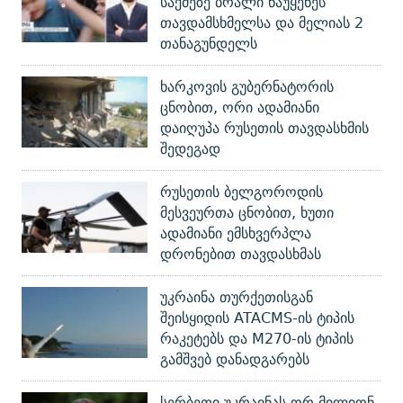
საქმეზე ბრალი წაუყენეს
თავდამსხმელსა და მელიას 2
თანაგუნდელს
ხარკოვის გუბერნატორის
ცნობით, ორი ადამიანი
დაიღუპა რუსეთის თავდასხმის
შედეგად
რუსეთის ბელგოროდის
მესვეურთა ცნობით, ხუთი
ადამიანი ემსხვერპლა
დრონებით თავდასხმას
უკრაინა თურქეთისგან
შეისყიდის ATACMS-ის ტიპის
რაკეტებს და M270-ის ტიპის
გამშვებ დანადგარებს
სერბეთი უკრაინას ორ მილიონ