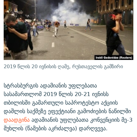
ᲒᲐᲛᲝᲘᲬᲔᲠᲔ
ᲛᲝᲚᲐᲞᲐᲠᲐᲙᲔ ᲢᲔᲥᲡᲢᲔᲑᲘ
ᲩᲔᲛᲘ ᲡᲘᲙᲕᲓᲘᲚᲘᲡ ᲛᲘᲖᲔᲖᲘᲐ COVID-19
ᲨᲘᲜ - ᲣᲪᲮᲝᲔᲗᲨᲘ
11 ᲬᲔᲚᲘ - 11 ᲐᲛᲑᲐᲕᲘ
ᲚᲘᲢᲔᲠᲐᲢᲣᲠᲣᲚᲘ ᲬᲐᲮᲜᲐᲒᲔᲑᲘ
ᲡᲐᲞᲐᲠᲚᲐᲛᲔᲜᲢᲝ ᲐᲠᲩᲔᲕᲜᲔᲑᲘᲡ ᲘᲡᲢᲝᲠᲘᲐ
ᲐᲛᲔᲠᲘᲙᲣᲚᲘ ᲛᲝᲗᲮᲠᲝᲑᲐ
ᲑᲐᲕᲨᲕᲔᲑᲘ ᲞᲠᲝᲡᲢᲘᲢᲣᲪᲘᲐᲨᲘ - ᲐᲛᲝᲣᲗᲥᲛᲔᲚᲘ ᲐᲛᲑᲐᲕᲘ
რთე/რთ-ის ყველა საიტი
ᲘᲛᲞᲔᲠᲘᲐ ᲓᲐ ᲠᲐᲓᲘᲝ
5 ᲐᲛᲑᲐᲕᲘ - 20 ᲘᲕᲜᲘᲡᲡ ᲓᲐᲨᲐᲕᲔᲑᲣᲚᲔᲑᲘ
ᲐᲒᲕᲘᲡᲢᲝᲡ ᲝᲛᲘ
2019 წლის 20 ივნისის ღამე, რუსთაველის გამზირი
ПРИВЕТ ᲙᲣᲚᲢᲣᲠᲐ
სტრასბურგის ადამიანის უფლებათა
სასამართლომ 2019 წლის 20-21 ივნისს
თბილისში გამართული საპროტესტო აქციის
დაშლის საქმეზე ეფექტიანი გამოძიების ნაწილში
დაადგინა
ადამიანის უფლებათა კონვენციის მე-3
მუხლის (წამების აკრძალვა) დარღვევა.