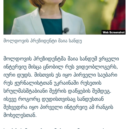
ᲒᲐᲛᲝᲘᲬᲔᲠᲔ
ᲛᲝᲚᲐᲞᲐᲠᲐᲙᲔ ᲢᲔᲥᲡᲢᲔᲑᲘ
ᲩᲔᲛᲘ ᲡᲘᲙᲕᲓᲘᲚᲘᲡ ᲛᲘᲖᲔᲖᲘᲐ COVID-19
ᲨᲘᲜ - ᲣᲪᲮᲝᲔᲗᲨᲘ
11 ᲬᲔᲚᲘ - 11 ᲐᲛᲑᲐᲕᲘ
ᲚᲘᲢᲔᲠᲐᲢᲣᲠᲣᲚᲘ ᲬᲐᲮᲜᲐᲒᲔᲑᲘ
ᲡᲐᲞᲐᲠᲚᲐᲛᲔᲜᲢᲝ ᲐᲠᲩᲔᲕᲜᲔᲑᲘᲡ ᲘᲡᲢᲝᲠᲘᲐ
ᲐᲛᲔᲠᲘᲙᲣᲚᲘ ᲛᲝᲗᲮᲠᲝᲑᲐ
ᲑᲐᲕᲨᲕᲔᲑᲘ ᲞᲠᲝᲡᲢᲘᲢᲣᲪᲘᲐᲨᲘ - ᲐᲛᲝᲣᲗᲥᲛᲔᲚᲘ ᲐᲛᲑᲐᲕᲘ
მოლდოვის პრეზიდენტი მაია სანდუ
რთე/რთ-ის ყველა საიტი
ᲘᲛᲞᲔᲠᲘᲐ ᲓᲐ ᲠᲐᲓᲘᲝ
5 ᲐᲛᲑᲐᲕᲘ - 20 ᲘᲕᲜᲘᲡᲡ ᲓᲐᲨᲐᲕᲔᲑᲣᲚᲔᲑᲘ
ᲐᲒᲕᲘᲡᲢᲝᲡ ᲝᲛᲘ
მოლდოვის პრეზიდენტმა მაია სანდუმ ვრცელი
ინტერვიუ მისცა ცნობილ რუს ვიდეობლოგერს,
ПРИВЕТ ᲙᲣᲚᲢᲣᲠᲐ
იური დუდს. მისთვის ეს იყო პირველი საუბარი
რუს ჟურნალისტთან უკრაინაში რუსეთის
სრულმასშტაბიანი შეჭრის დაწყების შემდეგ.
ისევე როგორც დუდისთვისაც სანდუსთან
შეხვედრა იყო პირველი ინტერვიუ ამ რანგის
მოხელესთან.