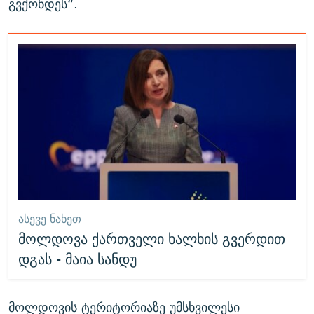
გვქონდეს“.
ᲐᲡᲔᲕᲔ ᲜᲐᲮᲔᲗ
მოლდოვა ქართველი ხალხის გვერდით
დგას - მაია სანდუ
მოლდოვის ტერიტორიაზე უმსხვილესი