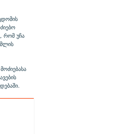
ცდომის
ოძიებო
, რომ უჩა
ომლის
მოძიებასა
ავების
ადებაში.