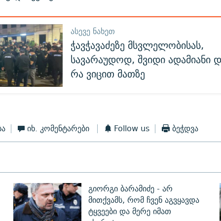
ᲐᲡᲔᲕᲔ ᲜᲐᲮᲔᲗ
ჭავჭავაძეზე მსვლელობისას,
სავარაუდოდ, შვიდი ადამიანი დ
რა ვიცით მათზე
ბა
იხ. კომენტარები
Follow us
ბეჭდვა
გიორგი ბარამიძე - არ
მითქვამს, რომ ჩვენ აგვყავდა
ტყვეები და მერე იმათ