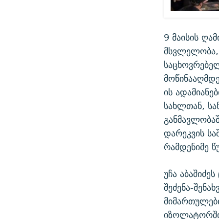
9 მაისის ღამ
მსვლელობა, 
საცხოვრებელ
მოწინააღმდე
ის ადამიანებ
სახლთან, სა
განმავლობაშ
დარეკვის სა
რამდენიმე წ
უჩა აბაშიძე
შეძენა-შენა
მიმართულები
იზოლატორში 