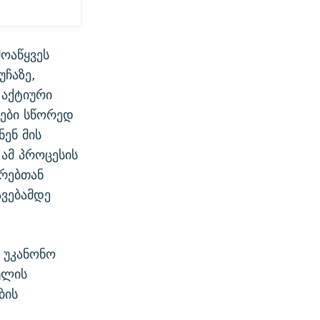
მოაწყვეს
უჩაზე,
 აქტიური
ეები სწორედ
ნენ მის
 ამ პროცესის
ვრებთან
ვებამდე
 უკანონო
აულის
ბის