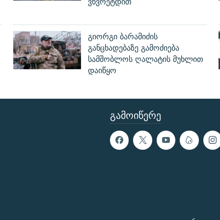
ვხვრეტდით
გიორგი ბარამიძის
განცხადებაზე გამოძიება
სამშობლოს ღალატის მუხლით
დაიწყო
ᲒᲐᲛᲝᲘᲬᲔᲠᲔ