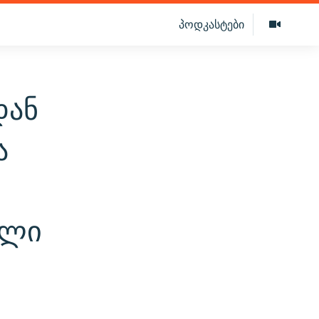
პოდკასტები
დან
ა
ელი