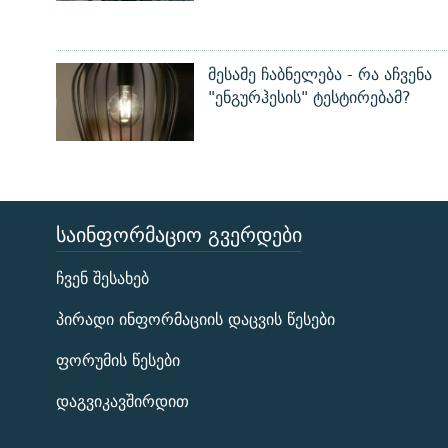
მესამე ჩაბნელება - რა აჩვენა
"ენგურჰესის" ტესტირებამ?
ᲡᲐᲘᲜᲤᲝᲠᲛᲐᲪᲘᲝ ᲒᲕᲔᲠᲓᲔᲑᲘ
ЭХО КАВКАЗА
ჩვენ შესახებ
ᲒᲐᲛᲝᲘᲬᲔᲠᲔ
პირადი ინფორმაციის დაცვის წესები
ფორუმის წესები
დაგვიკავშირდით
რთე/რთ-ის ყველა საიტი