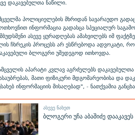
ევე დაკავებულთა ნაწილი.
მცველმა პოლიციელების მხრიდან სავარაუდო გადა
მოთხოვნით ინფორმაცია გადასცა სპეციალურ საგამ
ომბუდსმენი ასევე ყურადღებას ამახვილებს იმ ფაქტზე
ხლის ჩხრეკის პროცესს არ ესწრებოდა ადვოკატი, რ
დაკავებული ბლოგერი უშედეგოდ ითხოვდა.
მცველის აპარატი კვლავ აგრძელებს დაკავებულთა 
ასაუბრებას, მათი ფიზიკური მდგომარეობისა და დაკ
სახებ ინფორმაციის მისაღებად", - ნათქვამია განცხ
ᲐᲡᲔᲕᲔ ᲜᲐᲮᲔᲗ
ბლოგერი უჩა აბაშიძე დააკავეს