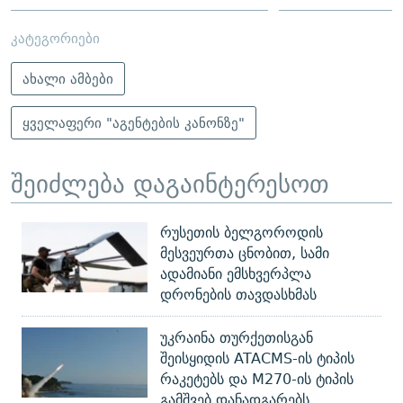
კატეგორიები
ახალი ამბები
ყველაფერი "აგენტების კანონზე"
შეიძლება დაგაინტერესოთ
რუსეთის ბელგოროდის
მესვეურთა ცნობით, სამი
ადამიანი ემსხვერპლა
დრონების თავდასხმას
უკრაინა თურქეთისგან
შეისყიდის ATACMS-ის ტიპის
რაკეტებს და M270-ის ტიპის
გამშვებ დანადგარებს