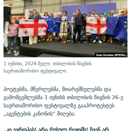
ᲒᲐᲛᲝᲘᲬᲔᲠᲔ
ᲛᲝᲚᲐᲞᲐᲠᲐᲙᲔ ᲢᲔᲥᲡᲢᲔᲑᲘ
ᲩᲔᲛᲘ ᲡᲘᲙᲕᲓᲘᲚᲘᲡ ᲛᲘᲖᲔᲖᲘᲐ COVID-19
ᲨᲘᲜ - ᲣᲪᲮᲝᲔᲗᲨᲘ
11 ᲬᲔᲚᲘ - 11 ᲐᲛᲑᲐᲕᲘ
ᲚᲘᲢᲔᲠᲐᲢᲣᲠᲣᲚᲘ ᲬᲐᲮᲜᲐᲒᲔᲑᲘ
ᲡᲐᲞᲐᲠᲚᲐᲛᲔᲜᲢᲝ ᲐᲠᲩᲔᲕᲜᲔᲑᲘᲡ ᲘᲡᲢᲝᲠᲘᲐ
ᲐᲛᲔᲠᲘᲙᲣᲚᲘ ᲛᲝᲗᲮᲠᲝᲑᲐ
ᲑᲐᲕᲨᲕᲔᲑᲘ ᲞᲠᲝᲡᲢᲘᲢᲣᲪᲘᲐᲨᲘ - ᲐᲛᲝᲣᲗᲥᲛᲔᲚᲘ ᲐᲛᲑᲐᲕᲘ
რთე/რთ-ის ყველა საიტი
ᲘᲛᲞᲔᲠᲘᲐ ᲓᲐ ᲠᲐᲓᲘᲝ
5 ᲐᲛᲑᲐᲕᲘ - 20 ᲘᲕᲜᲘᲡᲡ ᲓᲐᲨᲐᲕᲔᲑᲣᲚᲔᲑᲘ
ᲐᲒᲕᲘᲡᲢᲝᲡ ᲝᲛᲘ
1 ივნისი, 2024 წელი. თბილისის წიგნის
ПРИВЕТ ᲙᲣᲚᲢᲣᲠᲐ
საერთაშორისო ფესტივალი.
პოეტებმა, მწერლებმა, მთარგმნელებმა და
გამომცემლებმა 1 ივნისს თბილისის წიგნის 26-ე
საერთაშორისო ფესტივალზე გააპროტესტეს
„აგენტების კანონის“ მიღება.
„კი ევროპას! არა რუსულ რეჟიმს! ჩვენ არ