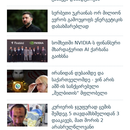
სერბეთი უკრაინას ორ მილიონ
ევროს გამოუყოფს ენერგეტიკის
დასახმარებლად
სომხეთში NVIDIA-ს ფინანსური
მხარდაჭერით AI ქარხანა
გაიხსნა
ირანიდან დუბაიმდე და
საქართველომდე - ვინ არის
აშშ-ის სანქცირებული
„შელბითის“ მფლობელი
კურიერის ჯგუფურად ცემის
შემდეგ 5 თავდამსხმელიდან 3
დააკავეს, მათ შორის 2
არასრულწლოვანი