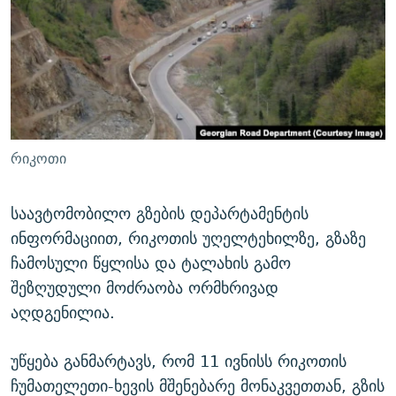
ᲒᲐᲛᲝᲘᲬᲔᲠᲔ
ᲛᲝᲚᲐᲞᲐᲠᲐᲙᲔ ᲢᲔᲥᲡᲢᲔᲑᲘ
ᲩᲔᲛᲘ ᲡᲘᲙᲕᲓᲘᲚᲘᲡ ᲛᲘᲖᲔᲖᲘᲐ COVID-19
ᲨᲘᲜ - ᲣᲪᲮᲝᲔᲗᲨᲘ
11 ᲬᲔᲚᲘ - 11 ᲐᲛᲑᲐᲕᲘ
ᲚᲘᲢᲔᲠᲐᲢᲣᲠᲣᲚᲘ ᲬᲐᲮᲜᲐᲒᲔᲑᲘ
ᲡᲐᲞᲐᲠᲚᲐᲛᲔᲜᲢᲝ ᲐᲠᲩᲔᲕᲜᲔᲑᲘᲡ ᲘᲡᲢᲝᲠᲘᲐ
ᲐᲛᲔᲠᲘᲙᲣᲚᲘ ᲛᲝᲗᲮᲠᲝᲑᲐ
ᲑᲐᲕᲨᲕᲔᲑᲘ ᲞᲠᲝᲡᲢᲘᲢᲣᲪᲘᲐᲨᲘ - ᲐᲛᲝᲣᲗᲥᲛᲔᲚᲘ ᲐᲛᲑᲐᲕᲘ
რთე/რთ-ის ყველა საიტი
ᲘᲛᲞᲔᲠᲘᲐ ᲓᲐ ᲠᲐᲓᲘᲝ
5 ᲐᲛᲑᲐᲕᲘ - 20 ᲘᲕᲜᲘᲡᲡ ᲓᲐᲨᲐᲕᲔᲑᲣᲚᲔᲑᲘ
რიკოთი
ᲐᲒᲕᲘᲡᲢᲝᲡ ᲝᲛᲘ
ПРИВЕТ ᲙᲣᲚᲢᲣᲠᲐ
საავტომობილო გზების დეპარტამენტის
ინფორმაციით, რიკოთის უღელტეხილზე, გზაზე
ჩამოსული წყლისა და ტალახის გამო
შეზღუდული მოძრაობა ორმხრივად
აღდგენილია.
უწყება განმარტავს, რომ 11 ივნისს რიკოთის
ჩუმათელეთი-ხევის მშენებარე მონაკვეთთან, გზის