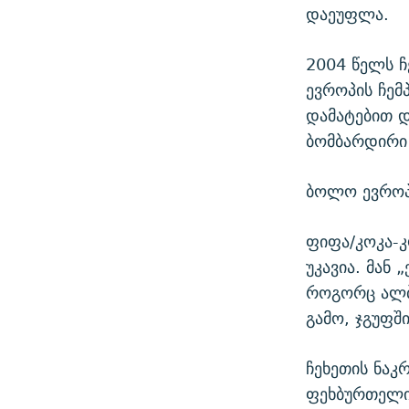
დაეუფლა.
2004 წელს ჩ
ევროპის ჩემ
დამატებით 
ბომბარდირი 
ბოლო ევროპი
ფიფა/კოკა-კ
უკავია. მან 
როგორც ალბ
გამო, ჯგუფშ
ჩეხეთის ნაკ
ფეხბურთელია