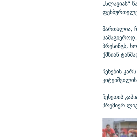
„სლავიას“ წ
ფეხბურთელებ
მართალია, ჩ
სამაგიეროდ,
პრესინგს, ხ
ქმნიან ტანმ
ჩეხების კარ
კიტეიშვილის
ჩეხეთის კაპ
პრემიერ ლიგ