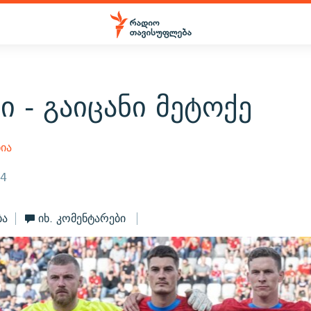
ი - გაიცანი მეტოქე
ია
24
ბა
იხ. კომენტარები