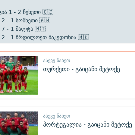
ია 1 - 2 ჩეხეთი 🇨🇿
 2 - 1 სომხეთი 🇦🇲
 7 - 1 მალტა 🇲🇹
ი 2 - 1 ჩრდილოეთ მაკედონია 🇲🇰
ᲐᲡᲔᲕᲔ ᲜᲐᲮᲔᲗ
თურქეთი - გაიცანი მეტოქე
ᲐᲡᲔᲕᲔ ᲜᲐᲮᲔᲗ
პორტუგალია - გაიცანი მეტოქე