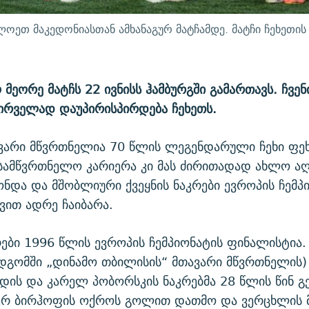
ოეთ მაკედონიასთან ამხანაგურ მატჩამდე. მატჩი ჩეხეთის 
მეორე მატჩს 22 ივნისს ჰამბურგში გამართავს. ჩვენ
ირველად დაუპირისპირდება ჩეხეთს.
ავარი მწვრთნელია 70 წლის ლეგენდარული ჩეხი ფ
. სამწვრთნელო კარიერა კი მას ძირითადად ახლო 
ქონდა და მშობლიური ქვეყნის ნაკრები ევროპის ჩემ
ვით ადრე ჩაიბარა.
რები 1996 წლის ევროპის ჩემპიონატის ფინალისტია.
მდგომში „დინამო თბილისის“ მთავარი მწვრთნელის)
დის და კარელ პობორსკის ნაკრებმა 28 წლის წინ გ
ერ ბირჰოფის ოქროს გოლით დათმო და ვერცხლის