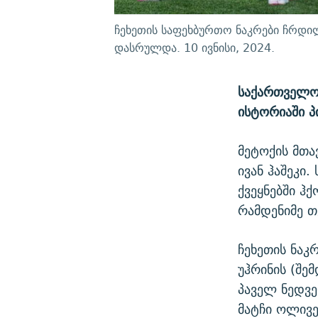
ჩეხეთის საფეხბურთო ნაკრები ჩრდილ
დასრულდა. 10 ივნისი, 2024.
საქართველო 
ისტორიაში პ
მეტოქის მთ
ივან ჰაშეკი
ქვეყნებში ჰ
რამდენიმე თ
ჩეხეთის ნაკ
უჰრინის (შე
პაველ ნედვე
მატჩი ოლივ