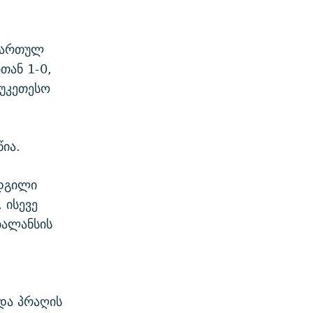
ამართულ
თან 1-0,
უკეთესო
ია.
ადგილი
 ისევე
ბალანსის
 და პრაღის