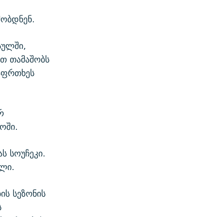
შობდნენ.
სულში,
ით თამაშობს
საფრთხეს
რ
ოში.
ს სოუჩეკი.
ლი.
ის სეზონის
ს