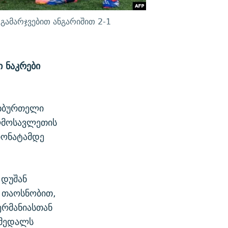
გამარჯვებით ანგარიშით 2-1
ი ნაკრები
ეხბურთელი
აღმოსავლეთის
პიონატამდე
 დუშან
 თაოსნობით,
ერმანიასთან
 მედალს