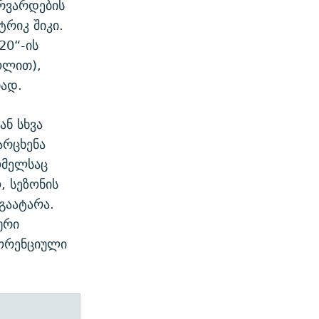
ორვარდების
ტრიკ შიკი.
20“-ის
ოლით),
ად.
ან სხვა
არცხენა
ომელსაც
, სეზონის
გაატარა.
ური
ლორენციული