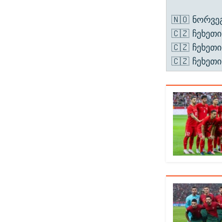
🇳🇴 ნორვეგ
🇨🇿 ჩეხეთი
🇨🇿 ჩეხეთი
🇨🇿 ჩეხეთ