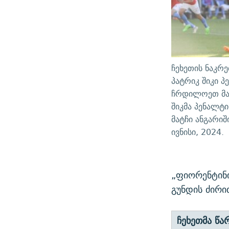
ჩეხეთის ნაკრე
პატრიკ შიკი პ
ჩრდილოეთ მაკ
შიკმა პენალტი
მატჩი ანგარიშ
ივნისი, 2024.
„ფიორენტინ
გუნდის ძირი
ჩეხეთმა წა