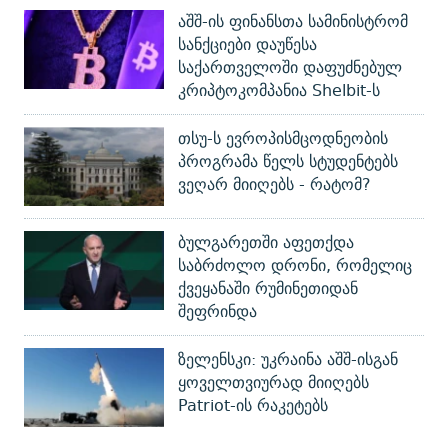
აშშ-ის ფინანსთა სამინისტრომ
სანქციები დაუწესა
საქართველოში დაფუძნებულ
კრიპტოკომპანია Shelbit-ს
თსუ-ს ევროპისმცოდნეობის
პროგრამა წელს სტუდენტებს
ვეღარ მიიღებს - რატომ?
ბულგარეთში აფეთქდა
საბრძოლო დრონი, რომელიც
ქვეყანაში რუმინეთიდან
შეფრინდა
ზელენსკი: უკრაინა აშშ-ისგან
ყოველთვიურად მიიღებს
Patriot-ის რაკეტებს