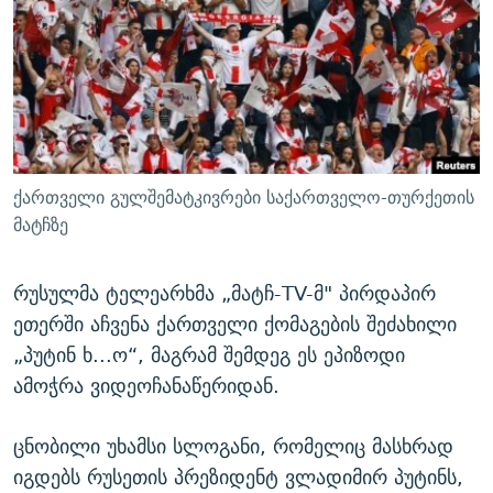
ᲒᲐᲛᲝᲘᲬᲔᲠᲔ
ᲛᲝᲚᲐᲞᲐᲠᲐᲙᲔ ᲢᲔᲥᲡᲢᲔᲑᲘ
ᲩᲔᲛᲘ ᲡᲘᲙᲕᲓᲘᲚᲘᲡ ᲛᲘᲖᲔᲖᲘᲐ COVID-19
ᲨᲘᲜ - ᲣᲪᲮᲝᲔᲗᲨᲘ
11 ᲬᲔᲚᲘ - 11 ᲐᲛᲑᲐᲕᲘ
ᲚᲘᲢᲔᲠᲐᲢᲣᲠᲣᲚᲘ ᲬᲐᲮᲜᲐᲒᲔᲑᲘ
ᲡᲐᲞᲐᲠᲚᲐᲛᲔᲜᲢᲝ ᲐᲠᲩᲔᲕᲜᲔᲑᲘᲡ ᲘᲡᲢᲝᲠᲘᲐ
ᲐᲛᲔᲠᲘᲙᲣᲚᲘ ᲛᲝᲗᲮᲠᲝᲑᲐ
ᲑᲐᲕᲨᲕᲔᲑᲘ ᲞᲠᲝᲡᲢᲘᲢᲣᲪᲘᲐᲨᲘ - ᲐᲛᲝᲣᲗᲥᲛᲔᲚᲘ ᲐᲛᲑᲐᲕᲘ
რთე/რთ-ის ყველა საიტი
ᲘᲛᲞᲔᲠᲘᲐ ᲓᲐ ᲠᲐᲓᲘᲝ
5 ᲐᲛᲑᲐᲕᲘ - 20 ᲘᲕᲜᲘᲡᲡ ᲓᲐᲨᲐᲕᲔᲑᲣᲚᲔᲑᲘ
ქართველი გულშემატკივრები საქართველო-თურქეთის
ᲐᲒᲕᲘᲡᲢᲝᲡ ᲝᲛᲘ
მატჩზე
ПРИВЕТ ᲙᲣᲚᲢᲣᲠᲐ
რუსულმა ტელეარხმა „მატჩ-TV-მ" პირდაპირ
ეთერში აჩვენა ქართველი ქომაგების შეძახილი
„პუტინ ხ...ო“, მაგრამ შემდეგ ეს ეპიზოდი
ამოჭრა ვიდეოჩანაწერიდან.
ცნობილი უხამსი სლოგანი, რომელიც მასხრად
იგდებს რუსეთის პრეზიდენტ ვლადიმირ პუტინს,