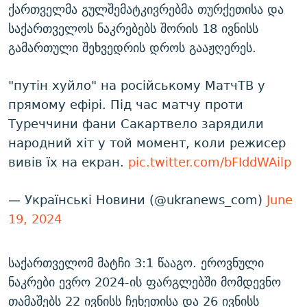
ქართველმა გულშემატკივრებმა თურქეთისა და
საქართველოს ნაკრებებს შორის 18 ივნისს
გამართული შეხვედრის დროს გააჟღერეს.
"путін хуйло" на російському МатчТВ у
прямому ефірі. Під час матчу проти
Туреччини фани Сакартвело зарядили
народний хіт у той момент, коли режисер
вивів їх на екран.
pic.twitter.com/bFIddWAilp
— Українські Новини (@ukranews_com)
June
19, 2024
საქართველომ მატჩი 3:1 წააგო. ეროვნული
ნაკრები ევრო 2024-ის ფარგლებში მომდევნო
თამაშებს 22 ივნისს ჩეხეთისა და 26 ივნისს