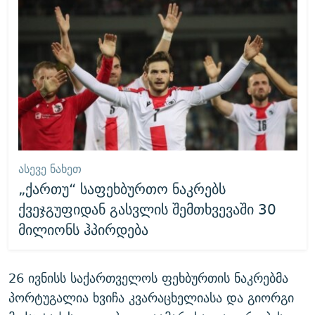
ᲐᲡᲔᲕᲔ ᲜᲐᲮᲔᲗ
„ქართუ“ საფეხბურთო ნაკრებს
ქვეჯგუფიდან გასვლის შემთხვევაში 30
მილიონს ჰპირდება
26 ივნისს საქართველოს ფეხბურთის ნაკრებმა
პორტუგალია ხვიჩა კვარაცხელიასა და გიორგი