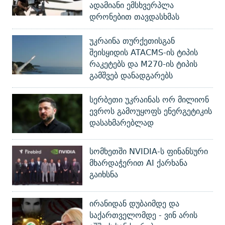
ადამიანი ემსხვერპლა
დრონებით თავდასხმას
უკრაინა თურქეთისგან
შეისყიდის ATACMS-ის ტიპის
რაკეტებს და M270-ის ტიპის
გამშვებ დანადგარებს
სერბეთი უკრაინას ორ მილიონ
ევროს გამოუყოფს ენერგეტიკის
დასახმარებლად
სომხეთში NVIDIA-ს ფინანსური
მხარდაჭერით AI ქარხანა
გაიხსნა
ირანიდან დუბაიმდე და
საქართველომდე - ვინ არის