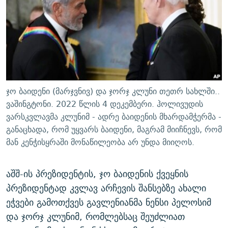
ᲒᲐᲛᲝᲘᲬᲔᲠᲔ
ᲛᲝᲚᲐᲞᲐᲠᲐᲙᲔ ᲢᲔᲥᲡᲢᲔᲑᲘ
ᲩᲔᲛᲘ ᲡᲘᲙᲕᲓᲘᲚᲘᲡ ᲛᲘᲖᲔᲖᲘᲐ COVID-19
ᲨᲘᲜ - ᲣᲪᲮᲝᲔᲗᲨᲘ
11 ᲬᲔᲚᲘ - 11 ᲐᲛᲑᲐᲕᲘ
ᲚᲘᲢᲔᲠᲐᲢᲣᲠᲣᲚᲘ ᲬᲐᲮᲜᲐᲒᲔᲑᲘ
ᲡᲐᲞᲐᲠᲚᲐᲛᲔᲜᲢᲝ ᲐᲠᲩᲔᲕᲜᲔᲑᲘᲡ ᲘᲡᲢᲝᲠᲘᲐ
ᲐᲛᲔᲠᲘᲙᲣᲚᲘ ᲛᲝᲗᲮᲠᲝᲑᲐ
ᲑᲐᲕᲨᲕᲔᲑᲘ ᲞᲠᲝᲡᲢᲘᲢᲣᲪᲘᲐᲨᲘ - ᲐᲛᲝᲣᲗᲥᲛᲔᲚᲘ ᲐᲛᲑᲐᲕᲘ
რთე/რთ-ის ყველა საიტი
ᲘᲛᲞᲔᲠᲘᲐ ᲓᲐ ᲠᲐᲓᲘᲝ
5 ᲐᲛᲑᲐᲕᲘ - 20 ᲘᲕᲜᲘᲡᲡ ᲓᲐᲨᲐᲕᲔᲑᲣᲚᲔᲑᲘ
ჯო ბაიდენი (მარჯვნივ) და ჯორჯ კლუნი თეთრ სახლში..
ᲐᲒᲕᲘᲡᲢᲝᲡ ᲝᲛᲘ
ვაშინგტონი. 2022 წლის 4 დეკემბერი. ჰოლივუდის
ვარსკვლავმა კლუნიმ - ადრე ბაიდენის მხარდამჭერმა -
ПРИВЕТ ᲙᲣᲚᲢᲣᲠᲐ
განაცხადა, რომ უყვარს ბაიდენი, მაგრამ მიიჩნევს, რომ
მან კენჭისყრაში მონაწილეობა არ უნდა მიიღოს.
აშშ-ის პრეზიდენტის, ჯო ბაიდენის ქვეყნის
პრეზიდენტად კვლავ არჩევის შანსებზე ახალი
ეჭვები გამოთქვეს გავლენიანმა ნენსი პელოსიმ
და ჯორჯ კლუნიმ, რომლებსაც შეუძლიათ