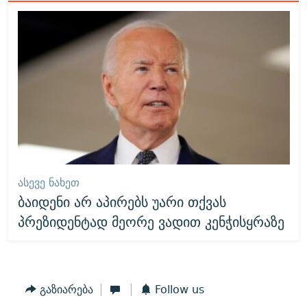
ᲐᲡᲔᲕᲔ ᲜᲐᲮᲔᲗ
ბაიდენი არ აპირებს უარი თქვას
პრეზიდენტად მეორე ვადით კენჭისყრაზე
გაზიარება
Follow us