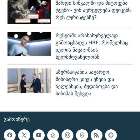
შარდი ხინკალში და მიტოვება
ტყეში - ვინ ავრცელებს ფეიკებს
რუს ტურისტებზე?
რუსეთში არასასურველად
გამოაცხადეს HRF, რომელსაც
იულია ნავალნაია
ხელმძღვანელობს
აზერბაიჯანის საგარეო
მინისტრი კიევს ეწვია და
ზელენსკის, ბუდანოვსა და
სიბიჰას შეხვდა
ᲒᲐᲛᲝᲘᲬᲔᲠᲔ