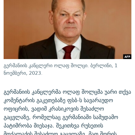
ᲒᲐᲛᲝᲘᲬᲔᲠᲔ
ᲛᲝᲚᲐᲞᲐᲠᲐᲙᲔ ᲢᲔᲥᲡᲢᲔᲑᲘ
ᲩᲔᲛᲘ ᲡᲘᲙᲕᲓᲘᲚᲘᲡ ᲛᲘᲖᲔᲖᲘᲐ COVID-19
ᲨᲘᲜ - ᲣᲪᲮᲝᲔᲗᲨᲘ
11 ᲬᲔᲚᲘ - 11 ᲐᲛᲑᲐᲕᲘ
ᲚᲘᲢᲔᲠᲐᲢᲣᲠᲣᲚᲘ ᲬᲐᲮᲜᲐᲒᲔᲑᲘ
ᲡᲐᲞᲐᲠᲚᲐᲛᲔᲜᲢᲝ ᲐᲠᲩᲔᲕᲜᲔᲑᲘᲡ ᲘᲡᲢᲝᲠᲘᲐ
ᲐᲛᲔᲠᲘᲙᲣᲚᲘ ᲛᲝᲗᲮᲠᲝᲑᲐ
ᲑᲐᲕᲨᲕᲔᲑᲘ ᲞᲠᲝᲡᲢᲘᲢᲣᲪᲘᲐᲨᲘ - ᲐᲛᲝᲣᲗᲥᲛᲔᲚᲘ ᲐᲛᲑᲐᲕᲘ
რთე/რთ-ის ყველა საიტი
ᲘᲛᲞᲔᲠᲘᲐ ᲓᲐ ᲠᲐᲓᲘᲝ
5 ᲐᲛᲑᲐᲕᲘ - 20 ᲘᲕᲜᲘᲡᲡ ᲓᲐᲨᲐᲕᲔᲑᲣᲚᲔᲑᲘ
ᲐᲒᲕᲘᲡᲢᲝᲡ ᲝᲛᲘ
გერმანიის კანცლერი ოლაფ შოლცი. ბერლინი, 1
ПРИВЕТ ᲙᲣᲚᲢᲣᲠᲐ
ნოემბერი, 2023.
გერმანიის კანცლერმა ოლაფ შოლცმა უარი თქვა
კომენტარის გაკეთებაზე ფსბ-ს სავარაუდო
ოფიცრის, ვადიმ კრასიკოვის შესაძლო
გაცვლაზე, რომელსაც გერმანიაში სამუდამო
პატიმრობა მიესაჯა. შეკითხვა რუსეთის
მოქალაქის შესაძლო გაცვლაზე, მათ შორის