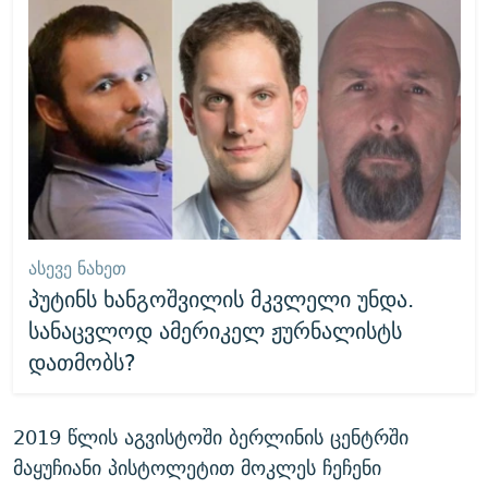
ᲐᲡᲔᲕᲔ ᲜᲐᲮᲔᲗ
პუტინს ხანგოშვილის მკვლელი უნდა.
სანაცვლოდ ამერიკელ ჟურნალისტს
დათმობს?
2019 წლის აგვისტოში ბერლინის ცენტრში
მაყუჩიანი პისტოლეტით მოკლეს ჩეჩენი