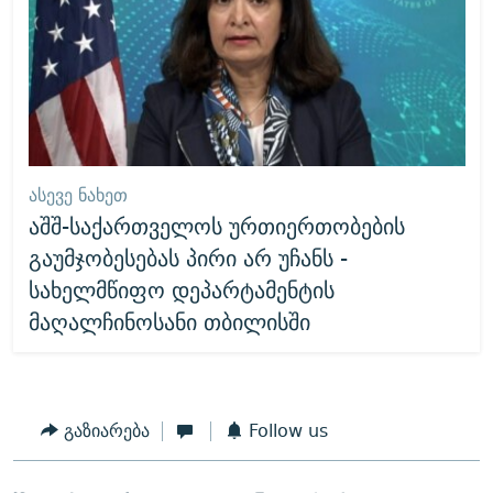
ᲐᲡᲔᲕᲔ ᲜᲐᲮᲔᲗ
აშშ-საქართველოს ურთიერთობების
გაუმჯობესებას პირი არ უჩანს -
სახელმწიფო დეპარტამენტის
მაღალჩინოსანი თბილისში
გაზიარება
Follow us