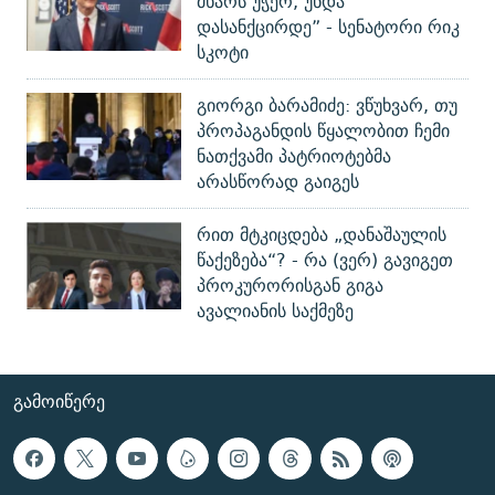
მხარს უჭერ, უნდა
დასანქცირდე” - სენატორი რიკ
სკოტი
გიორგი ბარამიძე: ვწუხვარ, თუ
პროპაგანდის წყალობით ჩემი
ნათქვამი პატრიოტებმა
არასწორად გაიგეს
რით მტკიცდება „დანაშაულის
წაქეზება“? - რა (ვერ) გავიგეთ
პროკურორისგან გიგა
ავალიანის საქმეზე
ᲒᲐᲛᲝᲘᲬᲔᲠᲔ