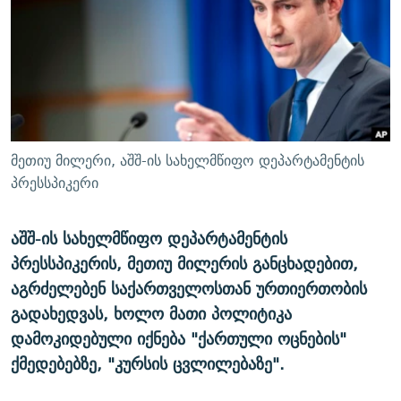
ᲒᲐᲛᲝᲘᲬᲔᲠᲔ
ᲛᲝᲚᲐᲞᲐᲠᲐᲙᲔ ᲢᲔᲥᲡᲢᲔᲑᲘ
ᲩᲔᲛᲘ ᲡᲘᲙᲕᲓᲘᲚᲘᲡ ᲛᲘᲖᲔᲖᲘᲐ COVID-19
ᲨᲘᲜ - ᲣᲪᲮᲝᲔᲗᲨᲘ
11 ᲬᲔᲚᲘ - 11 ᲐᲛᲑᲐᲕᲘ
ᲚᲘᲢᲔᲠᲐᲢᲣᲠᲣᲚᲘ ᲬᲐᲮᲜᲐᲒᲔᲑᲘ
ᲡᲐᲞᲐᲠᲚᲐᲛᲔᲜᲢᲝ ᲐᲠᲩᲔᲕᲜᲔᲑᲘᲡ ᲘᲡᲢᲝᲠᲘᲐ
ᲐᲛᲔᲠᲘᲙᲣᲚᲘ ᲛᲝᲗᲮᲠᲝᲑᲐ
ᲑᲐᲕᲨᲕᲔᲑᲘ ᲞᲠᲝᲡᲢᲘᲢᲣᲪᲘᲐᲨᲘ - ᲐᲛᲝᲣᲗᲥᲛᲔᲚᲘ ᲐᲛᲑᲐᲕᲘ
რთე/რთ-ის ყველა საიტი
ᲘᲛᲞᲔᲠᲘᲐ ᲓᲐ ᲠᲐᲓᲘᲝ
5 ᲐᲛᲑᲐᲕᲘ - 20 ᲘᲕᲜᲘᲡᲡ ᲓᲐᲨᲐᲕᲔᲑᲣᲚᲔᲑᲘ
მეთიუ მილერი, აშშ-ის სახელმწიფო დეპარტამენტის
ᲐᲒᲕᲘᲡᲢᲝᲡ ᲝᲛᲘ
პრესსპიკერი
ПРИВЕТ ᲙᲣᲚᲢᲣᲠᲐ
აშშ-ის სახელმწიფო დეპარტამენტის
პრესსპიკერის, მეთიუ მილერის განცხადებით,
აგრძელებენ საქართველოსთან ურთიერთობის
გადახედვას, ხოლო მათი პოლიტიკა
დამოკიდებული იქნება "ქართული ოცნების"
ქმედებებზე, "კურსის ცვლილებაზე".