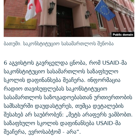
ᲒᲐᲛᲝᲘᲬᲔᲠᲔ
ᲛᲝᲚᲐᲞᲐᲠᲐᲙᲔ ᲢᲔᲥᲡᲢᲔᲑᲘ
ᲩᲔᲛᲘ ᲡᲘᲙᲕᲓᲘᲚᲘᲡ ᲛᲘᲖᲔᲖᲘᲐ COVID-19
ᲨᲘᲜ - ᲣᲪᲮᲝᲔᲗᲨᲘ
11 ᲬᲔᲚᲘ - 11 ᲐᲛᲑᲐᲕᲘ
ᲚᲘᲢᲔᲠᲐᲢᲣᲠᲣᲚᲘ ᲬᲐᲮᲜᲐᲒᲔᲑᲘ
ᲡᲐᲞᲐᲠᲚᲐᲛᲔᲜᲢᲝ ᲐᲠᲩᲔᲕᲜᲔᲑᲘᲡ ᲘᲡᲢᲝᲠᲘᲐ
ᲐᲛᲔᲠᲘᲙᲣᲚᲘ ᲛᲝᲗᲮᲠᲝᲑᲐ
ᲑᲐᲕᲨᲕᲔᲑᲘ ᲞᲠᲝᲡᲢᲘᲢᲣᲪᲘᲐᲨᲘ - ᲐᲛᲝᲣᲗᲥᲛᲔᲚᲘ ᲐᲛᲑᲐᲕᲘ
ბათუმი. საკონსტიტუციო სასამართლოს შენობა
რთე/რთ-ის ყველა საიტი
ᲘᲛᲞᲔᲠᲘᲐ ᲓᲐ ᲠᲐᲓᲘᲝ
5 ᲐᲛᲑᲐᲕᲘ - 20 ᲘᲕᲜᲘᲡᲡ ᲓᲐᲨᲐᲕᲔᲑᲣᲚᲔᲑᲘ
ᲐᲒᲕᲘᲡᲢᲝᲡ ᲝᲛᲘ
6 აგვისტოს გავრცელდა ცნობა, რომ USAID-მა
საკონსტიტუციო სასამართლოს საზაფხულო
ПРИВЕТ ᲙᲣᲚᲢᲣᲠᲐ
სკოლის დაფინანსება შეაჩერა. ინფორმაცია
რადიო თავისუფლებას საკონსტიტუციო
სასამართლოს საზოგადოებასთან ურთიერთობის
სამსახურში დაუდასტურეს, თუმცა დეტალების
შესახებ არ საუბრობენ: „მეტს არაფერს ვამბობთ.
საზაფხულო სკოლის დაფინანსება USAID-მა
შეაჩერა, ევროსაბჭომ - არა“.