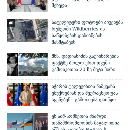
შეხვდა
სატელიტური ფოტოები აჩვენებს
რუსეთში Wildberries-ის
საწყობების დაზიანების
მასშტაბებს
შსს: დადიანიძის გაუჩინარების
ფაქტზე ბოლო ერთ თვეში
გამოიკითხა 20-ზე მეტი პირი
აჭარის ტელევიზიის წამყვანს
ემუქრებიან და შეურაცხყოფას
აყენებენ - გამოძიება დაიწყო
ეს აშშ-სომხეთის მზარდი
თანამშრომლობის მაგალითია -
აშშ-ის საელჩო NVIDIA-ს