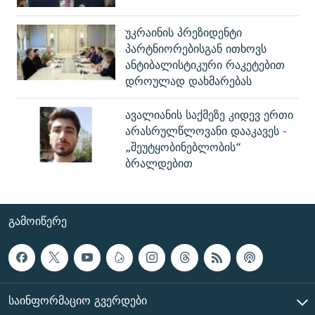
უკრაინის პრეზიდენტი
პარტნიორებისგან ითხოვს
ანტიბალისტიკური რაკეტებით
დროულად დახმარებას
ავალიანის საქმეზე კიდევ ერთი
არასრულწლოვანი დააკავეს -
„შეუტყობინებლობის“
ბრალდებით
ᲒᲐᲛᲝᲘᲬᲔᲠᲔ
ᲡᲐᲘᲜᲤᲝᲠᲛᲐᲪᲘᲝ ᲒᲕᲔᲠᲓᲔᲑᲘ