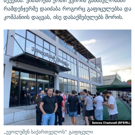
შეუქმნა. ვითარება ერთი კვირის განმავლობაში
რამდენჯერმე დაიძაბა როგორც გაფიცულებსა და
კომპანიის დაცვას, ისე დასაქმებულებს შორის.
„ევოლუშენ საქართველოს“ გაფიცული