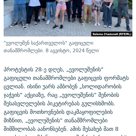
ᲒᲐᲛᲝᲘᲬᲔᲠᲔ
ᲛᲝᲚᲐᲞᲐᲠᲐᲙᲔ ᲢᲔᲥᲡᲢᲔᲑᲘ
ᲩᲔᲛᲘ ᲡᲘᲙᲕᲓᲘᲚᲘᲡ ᲛᲘᲖᲔᲖᲘᲐ COVID-19
ᲨᲘᲜ - ᲣᲪᲮᲝᲔᲗᲨᲘ
11 ᲬᲔᲚᲘ - 11 ᲐᲛᲑᲐᲕᲘ
ᲚᲘᲢᲔᲠᲐᲢᲣᲠᲣᲚᲘ ᲬᲐᲮᲜᲐᲒᲔᲑᲘ
ᲡᲐᲞᲐᲠᲚᲐᲛᲔᲜᲢᲝ ᲐᲠᲩᲔᲕᲜᲔᲑᲘᲡ ᲘᲡᲢᲝᲠᲘᲐ
ᲐᲛᲔᲠᲘᲙᲣᲚᲘ ᲛᲝᲗᲮᲠᲝᲑᲐ
ᲑᲐᲕᲨᲕᲔᲑᲘ ᲞᲠᲝᲡᲢᲘᲢᲣᲪᲘᲐᲨᲘ - ᲐᲛᲝᲣᲗᲥᲛᲔᲚᲘ ᲐᲛᲑᲐᲕᲘ
"ევოლუშენ საქართველოს“ გაფიცული
რთე/რთ-ის ყველა საიტი
ᲘᲛᲞᲔᲠᲘᲐ ᲓᲐ ᲠᲐᲓᲘᲝ
5 ᲐᲛᲑᲐᲕᲘ - 20 ᲘᲕᲜᲘᲡᲡ ᲓᲐᲨᲐᲕᲔᲑᲣᲚᲔᲑᲘ
თანამშრომლები. 8 აგვისტო, 2024 წელი
ᲐᲒᲕᲘᲡᲢᲝᲡ ᲝᲛᲘ
პროტესტის 28-ე დღეს, „ევოლუშენის“
ПРИВЕТ ᲙᲣᲚᲢᲣᲠᲐ
გაფიცული თანამშრომლები გაფიცვის ფორმატს
ცვლიან. ისინი უარს ამბობენ „სოლიდარობის
ჯაჭვის“ აქციაზე, რაც „ევოლუშენის“ შენობის
შესასვლელების პიკეტირებას გულისხმობს.
გაფიცვის მოთხოვნების დაკმაყოფილების
მიზნით, „ევოლუშენის“ თანამშრომლები
შიმშილობას აანონსებენ. ამის შესახებ მათ 8