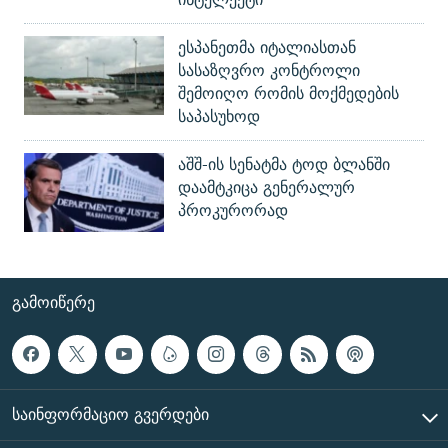
ესპანეთმა იტალიასთან
სასაზღვრო კონტროლი
შემოიღო რომის მოქმედების
საპასუხოდ
აშშ-ის სენატმა ტოდ ბლანში
დაამტკიცა გენერალურ
პროკურორად
ᲒᲐᲛᲝᲘᲬᲔᲠᲔ
ᲡᲐᲘᲜᲤᲝᲠᲛᲐᲪᲘᲝ ᲒᲕᲔᲠᲓᲔᲑᲘ