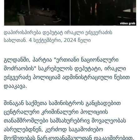
ᲒᲐᲛᲝᲘᲬᲔᲠᲔ
ᲛᲝᲚᲐᲞᲐᲠᲐᲙᲔ ᲢᲔᲥᲡᲢᲔᲑᲘ
ᲩᲔᲛᲘ ᲡᲘᲙᲕᲓᲘᲚᲘᲡ ᲛᲘᲖᲔᲖᲘᲐ COVID-19
ᲨᲘᲜ - ᲣᲪᲮᲝᲔᲗᲨᲘ
11 ᲬᲔᲚᲘ - 11 ᲐᲛᲑᲐᲕᲘ
ᲚᲘᲢᲔᲠᲐᲢᲣᲠᲣᲚᲘ ᲬᲐᲮᲜᲐᲒᲔᲑᲘ
ᲡᲐᲞᲐᲠᲚᲐᲛᲔᲜᲢᲝ ᲐᲠᲩᲔᲕᲜᲔᲑᲘᲡ ᲘᲡᲢᲝᲠᲘᲐ
დაპირისპირება დეპუტატ ირაკლი ეძგვერაძის
ᲐᲛᲔᲠᲘᲙᲣᲚᲘ ᲛᲝᲗᲮᲠᲝᲑᲐ
ᲑᲐᲕᲨᲕᲔᲑᲘ ᲞᲠᲝᲡᲢᲘᲢᲣᲪᲘᲐᲨᲘ - ᲐᲛᲝᲣᲗᲥᲛᲔᲚᲘ ᲐᲛᲑᲐᲕᲘ
სახლთან. 4 სექტემბერი, 2024 წელი
რთე/რთ-ის ყველა საიტი
ᲘᲛᲞᲔᲠᲘᲐ ᲓᲐ ᲠᲐᲓᲘᲝ
5 ᲐᲛᲑᲐᲕᲘ - 20 ᲘᲕᲜᲘᲡᲡ ᲓᲐᲨᲐᲕᲔᲑᲣᲚᲔᲑᲘ
გლდანში, პარტია "ერთიანი ნაციონალური
ᲐᲒᲕᲘᲡᲢᲝᲡ ᲝᲛᲘ
მოძრაობის" საკრებულოს დეპუტატი, ირაკლი
ПРИВЕТ ᲙᲣᲚᲢᲣᲠᲐ
ეძგვერაძე პოლიციამ ადმინისტრაციული წესით
დააკავა.
შინაგან საქმეთა სამინისტროს განცხადებით
ცენტრალური კრიმინალური პოლიციის
თანამშრომლები სამსახურებრივ მოვალეობას
ასრულებდნენ, კერძოდ საგამოძიებო
მოქმედებას ნარკოდანაშაულთან დაკავშირებით,