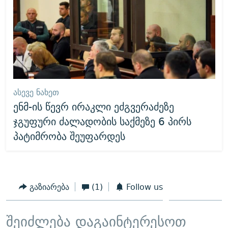
ᲐᲡᲔᲕᲔ ᲜᲐᲮᲔᲗ
ენმ-ის წევრ ირაკლი ეძგვერაძეზე
ჯგუფური ძალადობის საქმეზე 6 პირს
პატიმრობა შეუფარდეს
გაზიარება
(1)
Follow us
შეიძლება დაგაინტერესოთ