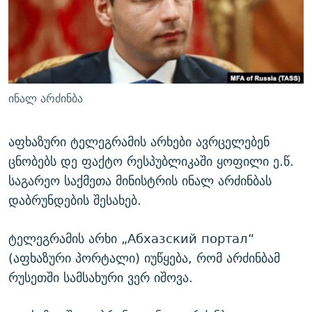
ᲒᲐᲛᲝᲘᲬᲔᲠᲔ
ᲛᲝᲚᲐᲞᲐᲠᲐᲙᲔ ᲢᲔᲥᲡᲢᲔᲑᲘ
ᲩᲔᲛᲘ ᲡᲘᲙᲕᲓᲘᲚᲘᲡ ᲛᲘᲖᲔᲖᲘᲐ COVID-19
ᲨᲘᲜ - ᲣᲪᲮᲝᲔᲗᲨᲘ
11 ᲬᲔᲚᲘ - 11 ᲐᲛᲑᲐᲕᲘ
ᲚᲘᲢᲔᲠᲐᲢᲣᲠᲣᲚᲘ ᲬᲐᲮᲜᲐᲒᲔᲑᲘ
ᲡᲐᲞᲐᲠᲚᲐᲛᲔᲜᲢᲝ ᲐᲠᲩᲔᲕᲜᲔᲑᲘᲡ ᲘᲡᲢᲝᲠᲘᲐ
ᲐᲛᲔᲠᲘᲙᲣᲚᲘ ᲛᲝᲗᲮᲠᲝᲑᲐ
ᲑᲐᲕᲨᲕᲔᲑᲘ ᲞᲠᲝᲡᲢᲘᲢᲣᲪᲘᲐᲨᲘ - ᲐᲛᲝᲣᲗᲥᲛᲔᲚᲘ ᲐᲛᲑᲐᲕᲘ
ინალ არძინბა
რთე/რთ-ის ყველა საიტი
ᲘᲛᲞᲔᲠᲘᲐ ᲓᲐ ᲠᲐᲓᲘᲝ
5 ᲐᲛᲑᲐᲕᲘ - 20 ᲘᲕᲜᲘᲡᲡ ᲓᲐᲨᲐᲕᲔᲑᲣᲚᲔᲑᲘ
ᲐᲒᲕᲘᲡᲢᲝᲡ ᲝᲛᲘ
აფხაზური ტელეგრამის არხები ავრცელებენ
ცნობებს დე ფაქტო რესპუბლიკაში ყოფილი ე.წ.
ПРИВЕТ ᲙᲣᲚᲢᲣᲠᲐ
საგარეო საქმეთა მინისტრის ინალ არძინბას
დაბრუნდების შესახებ.
ტელეგრამის არხი „Абхазский портал“
(აფხაზური პორტალი) იუწყება, რომ არძინბამ
რუსეთში სამსახური ვერ იშოვა.