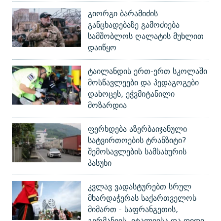
გიორგი ბარამიძის
განცხადებაზე გამოძიება
სამშობლოს ღალატის მუხლით
დაიწყო
ტაილანდის ერთ-ერთ სკოლაში
მოსწავლეები და პედაგოგები
დახოცეს, ეჭვმიტანილი
მოზარდია
ფერხდება აზერბაიჯანული
სატვირთოების ტრანზიტი?
შემოსავლების სამსახურის
პასუხი
კვლავ ვადასტურებთ სრულ
მხარდაჭერას საქართველოს
მიმართ - საფრანგეთის,
გერმანიის, იტალიისა და დიდი