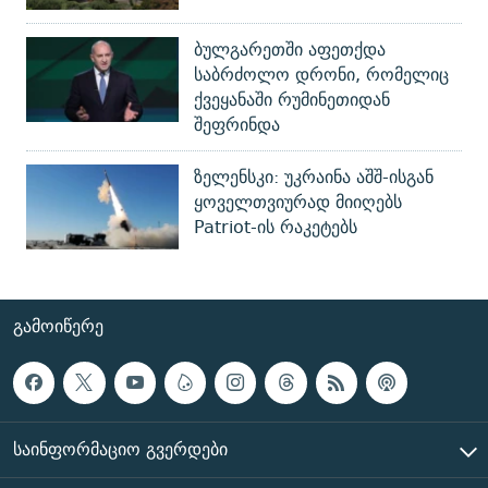
ბულგარეთში აფეთქდა
საბრძოლო დრონი, რომელიც
ქვეყანაში რუმინეთიდან
შეფრინდა
ზელენსკი: უკრაინა აშშ-ისგან
ყოველთვიურად მიიღებს
Patriot-ის რაკეტებს
ᲒᲐᲛᲝᲘᲬᲔᲠᲔ
ᲡᲐᲘᲜᲤᲝᲠᲛᲐᲪᲘᲝ ᲒᲕᲔᲠᲓᲔᲑᲘ