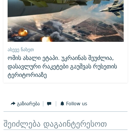
ᲐᲡᲔᲕᲔ ᲜᲐᲮᲔᲗ
ომის ახალი ეტაპი. უკრაინას შეუძლია,
დასავლური რაკეტები გაუშვას რუსეთის
ტერიტორიაზე
გაზიარება
Follow us
შეიძლება დაგაინტერესოთ