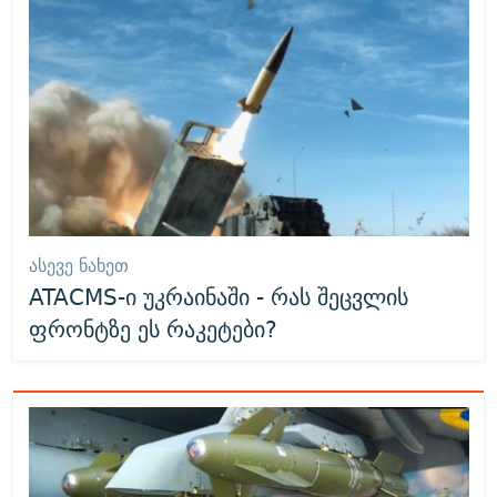
ᲐᲡᲔᲕᲔ ᲜᲐᲮᲔᲗ
ATACMS-ი უკრაინაში - რას შეცვლის
ფრონტზე ეს რაკეტები?