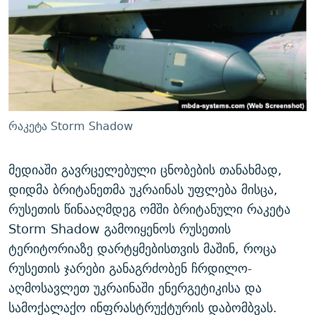
ᲒᲐᲛᲝᲘᲬᲔᲠᲔ
ᲛᲝᲚᲐᲞᲐᲠᲐᲙᲔ ᲢᲔᲥᲡᲢᲔᲑᲘ
ᲩᲔᲛᲘ ᲡᲘᲙᲕᲓᲘᲚᲘᲡ ᲛᲘᲖᲔᲖᲘᲐ COVID-19
ᲨᲘᲜ - ᲣᲪᲮᲝᲔᲗᲨᲘ
11 ᲬᲔᲚᲘ - 11 ᲐᲛᲑᲐᲕᲘ
ᲚᲘᲢᲔᲠᲐᲢᲣᲠᲣᲚᲘ ᲬᲐᲮᲜᲐᲒᲔᲑᲘ
ᲡᲐᲞᲐᲠᲚᲐᲛᲔᲜᲢᲝ ᲐᲠᲩᲔᲕᲜᲔᲑᲘᲡ ᲘᲡᲢᲝᲠᲘᲐ
ᲐᲛᲔᲠᲘᲙᲣᲚᲘ ᲛᲝᲗᲮᲠᲝᲑᲐ
ᲑᲐᲕᲨᲕᲔᲑᲘ ᲞᲠᲝᲡᲢᲘᲢᲣᲪᲘᲐᲨᲘ - ᲐᲛᲝᲣᲗᲥᲛᲔᲚᲘ ᲐᲛᲑᲐᲕᲘ
რთე/რთ-ის ყველა საიტი
ᲘᲛᲞᲔᲠᲘᲐ ᲓᲐ ᲠᲐᲓᲘᲝ
5 ᲐᲛᲑᲐᲕᲘ - 20 ᲘᲕᲜᲘᲡᲡ ᲓᲐᲨᲐᲕᲔᲑᲣᲚᲔᲑᲘ
რაკეტა Storm Shadow
ᲐᲒᲕᲘᲡᲢᲝᲡ ᲝᲛᲘ
ПРИВЕТ ᲙᲣᲚᲢᲣᲠᲐ
მედიაში გავრცელებული ცნობების თანახმად,
დიდმა ბრიტანეთმა უკრაინას უფლება მისცა,
რუსეთის წინააღმდეგ ომში ბრიტანული რაკეტა
Storm Shadow გამოიყენოს რუსეთის
ტერიტორიაზე დარტყმებისთვის მაშინ, როცა
რუსეთის ჯარები განაგრძობენ ჩრდილო-
აღმოსავლეთ უკრაინაში ენერგეტიკისა და
სამოქალაქო ინფრასტრუქტურის დაბომბვას.