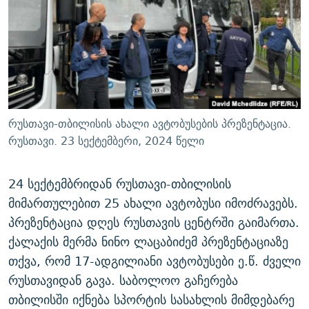
ᲒᲐᲛᲝᲘᲬᲔᲠᲔ
ᲛᲝᲚᲐᲞᲐᲠᲐᲙᲔ ᲢᲔᲥᲡᲢᲔᲑᲘ
ᲩᲔᲛᲘ ᲡᲘᲙᲕᲓᲘᲚᲘᲡ ᲛᲘᲖᲔᲖᲘᲐ COVID-19
ᲨᲘᲜ - ᲣᲪᲮᲝᲔᲗᲨᲘ
11 ᲬᲔᲚᲘ - 11 ᲐᲛᲑᲐᲕᲘ
ᲚᲘᲢᲔᲠᲐᲢᲣᲠᲣᲚᲘ ᲬᲐᲮᲜᲐᲒᲔᲑᲘ
ᲡᲐᲞᲐᲠᲚᲐᲛᲔᲜᲢᲝ ᲐᲠᲩᲔᲕᲜᲔᲑᲘᲡ ᲘᲡᲢᲝᲠᲘᲐ
ᲐᲛᲔᲠᲘᲙᲣᲚᲘ ᲛᲝᲗᲮᲠᲝᲑᲐ
ᲑᲐᲕᲨᲕᲔᲑᲘ ᲞᲠᲝᲡᲢᲘᲢᲣᲪᲘᲐᲨᲘ - ᲐᲛᲝᲣᲗᲥᲛᲔᲚᲘ ᲐᲛᲑᲐᲕᲘ
რთე/რთ-ის ყველა საიტი
ᲘᲛᲞᲔᲠᲘᲐ ᲓᲐ ᲠᲐᲓᲘᲝ
5 ᲐᲛᲑᲐᲕᲘ - 20 ᲘᲕᲜᲘᲡᲡ ᲓᲐᲨᲐᲕᲔᲑᲣᲚᲔᲑᲘ
რუსთავი-თბილისის ახალი ავტობუსების პრეზენტაცია.
ᲐᲒᲕᲘᲡᲢᲝᲡ ᲝᲛᲘ
რუსთავი. 23 სექტემბერი, 2024 წელი
ПРИВЕТ ᲙᲣᲚᲢᲣᲠᲐ
24 სექტემბრიდან რუსთავი-თბილისის
მიმართულებით 25 ახალი ავტობუსი იმოძრავებს.
პრეზენტაცია დღეს რუსთავის ცენტრში გაიმართა.
ქალაქის მერმა ნინო ლაცაბიძემ პრეზენტაციაზე
თქვა, რომ 17-ადგილიანი ავტობუსები ე.წ. ძველი
რუსთავიდან გავა. საბოლოო გაჩერება
თბილისში იქნება სპორტის სასახლის მიმდებარე