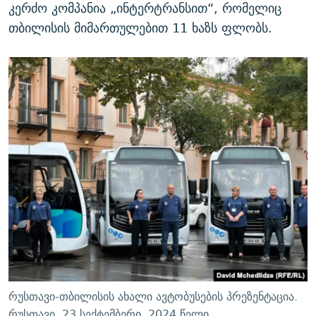
კერძო კომპანია „ინტერტრანსით“, რომელიც
თბილისის მიმართულებით 11 ხაზს ფლობს.
რუსთავი-თბილისის ახალი ავტობუსების პრეზენტაცია.
რუსთავი. 23 სექტემბერი, 2024 წელი