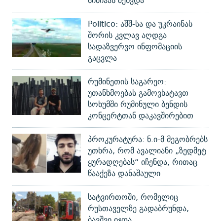
სიბიჰას შეხვდა
Politico: აშშ-სა და უკრაინას
შორის კვლავ აღდგა
სადაზვერვო ინფომაციის
გაცვლა
რუმინეთის საგარეო:
უთანხმოებას გამოვხატავთ
სოხუმში რუმინული ბენდის
კონცერტთან დაკავშირებით
პროკურატურა: ნ.ი-მ მეგობრებს
უთხრა, რომ ავალიანი „ზედმეტ
ყურადღებას“ იჩენდა, რითაც
წააქეზა დანაშაული
სატვირთოში, რომელიც
რუსთაველზე გადაბრუნდა,
ბავშვი იჯდა