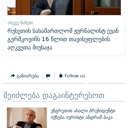
ᲐᲡᲔᲕᲔ ᲜᲐᲮᲔᲗ
რუსეთის სასამართლომ ჟურნალისტ ევან
გერშკოვიჩს 16 წლით თავისუფლების
აღკვეთა მიუსაჯა
გაზიარება
Follow us
შეიძლება დაგაინტერესოთ
უნგრეთის ახალი პრეზიდენტი
იქნება იურისტი ანდრაშ ბაკა