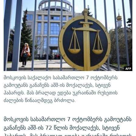
ᲒᲐᲛᲝᲘᲬᲔᲠᲔ
ᲛᲝᲚᲐᲞᲐᲠᲐᲙᲔ ᲢᲔᲥᲡᲢᲔᲑᲘ
ᲩᲔᲛᲘ ᲡᲘᲙᲕᲓᲘᲚᲘᲡ ᲛᲘᲖᲔᲖᲘᲐ COVID-19
ᲨᲘᲜ - ᲣᲪᲮᲝᲔᲗᲨᲘ
11 ᲬᲔᲚᲘ - 11 ᲐᲛᲑᲐᲕᲘ
ᲚᲘᲢᲔᲠᲐᲢᲣᲠᲣᲚᲘ ᲬᲐᲮᲜᲐᲒᲔᲑᲘ
ᲡᲐᲞᲐᲠᲚᲐᲛᲔᲜᲢᲝ ᲐᲠᲩᲔᲕᲜᲔᲑᲘᲡ ᲘᲡᲢᲝᲠᲘᲐ
ᲐᲛᲔᲠᲘᲙᲣᲚᲘ ᲛᲝᲗᲮᲠᲝᲑᲐ
ᲑᲐᲕᲨᲕᲔᲑᲘ ᲞᲠᲝᲡᲢᲘᲢᲣᲪᲘᲐᲨᲘ - ᲐᲛᲝᲣᲗᲥᲛᲔᲚᲘ ᲐᲛᲑᲐᲕᲘ
რთე/რთ-ის ყველა საიტი
ᲘᲛᲞᲔᲠᲘᲐ ᲓᲐ ᲠᲐᲓᲘᲝ
5 ᲐᲛᲑᲐᲕᲘ - 20 ᲘᲕᲜᲘᲡᲡ ᲓᲐᲨᲐᲕᲔᲑᲣᲚᲔᲑᲘ
ᲐᲒᲕᲘᲡᲢᲝᲡ ᲝᲛᲘ
ПРИВЕТ ᲙᲣᲚᲢᲣᲠᲐ
მოსკოვის საქალაქო სასამართლო 7 ოქტომბერს
გამოუტანს განაჩენს აშშ-ის მოქალაქეს, სტივენ
ჰაბარდს. მას ბრალად ედება უკრაინაში რუსეთის
ძალების წინააღმდეგ ბრძოლა.
მოსკოვის სასამართლო 7 ოქტომბერს გამოუტანს
განაჩენს აშშ-ის 72 წლის მოქალაქეს, სტივენ