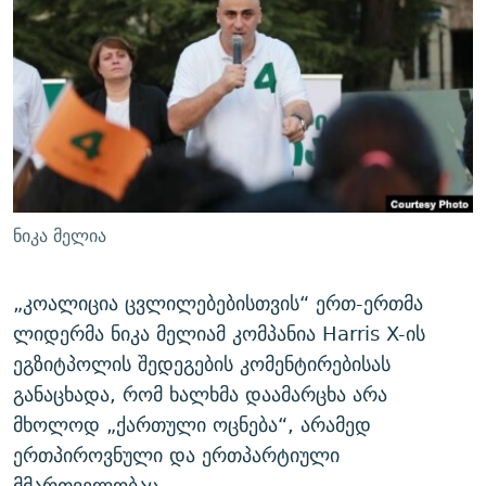
ᲒᲐᲛᲝᲘᲬᲔᲠᲔ
ᲛᲝᲚᲐᲞᲐᲠᲐᲙᲔ ᲢᲔᲥᲡᲢᲔᲑᲘ
ᲩᲔᲛᲘ ᲡᲘᲙᲕᲓᲘᲚᲘᲡ ᲛᲘᲖᲔᲖᲘᲐ COVID-19
ᲨᲘᲜ - ᲣᲪᲮᲝᲔᲗᲨᲘ
11 ᲬᲔᲚᲘ - 11 ᲐᲛᲑᲐᲕᲘ
ᲚᲘᲢᲔᲠᲐᲢᲣᲠᲣᲚᲘ ᲬᲐᲮᲜᲐᲒᲔᲑᲘ
ᲡᲐᲞᲐᲠᲚᲐᲛᲔᲜᲢᲝ ᲐᲠᲩᲔᲕᲜᲔᲑᲘᲡ ᲘᲡᲢᲝᲠᲘᲐ
ᲐᲛᲔᲠᲘᲙᲣᲚᲘ ᲛᲝᲗᲮᲠᲝᲑᲐ
ᲑᲐᲕᲨᲕᲔᲑᲘ ᲞᲠᲝᲡᲢᲘᲢᲣᲪᲘᲐᲨᲘ - ᲐᲛᲝᲣᲗᲥᲛᲔᲚᲘ ᲐᲛᲑᲐᲕᲘ
რთე/რთ-ის ყველა საიტი
ᲘᲛᲞᲔᲠᲘᲐ ᲓᲐ ᲠᲐᲓᲘᲝ
5 ᲐᲛᲑᲐᲕᲘ - 20 ᲘᲕᲜᲘᲡᲡ ᲓᲐᲨᲐᲕᲔᲑᲣᲚᲔᲑᲘ
ᲐᲒᲕᲘᲡᲢᲝᲡ ᲝᲛᲘ
ნიკა მელია
ПРИВЕТ ᲙᲣᲚᲢᲣᲠᲐ
„კოალიცია ცვლილებებისთვის“ ერთ-ერთმა
ლიდერმა ნიკა მელიამ კომპანია Harris X-ის
ეგზიტპოლის შედეგების კომენტირებისას
განაცხადა, რომ ხალხმა დაამარცხა არა
მხოლოდ „ქართული ოცნება“, არამედ
ერთპიროვნული და ერთპარტიული
მმართველობაც.