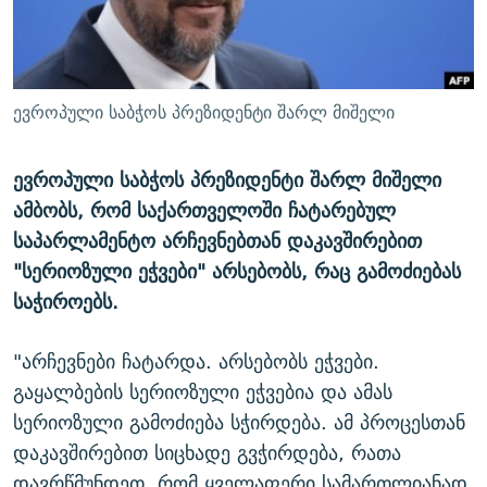
ᲒᲐᲛᲝᲘᲬᲔᲠᲔ
ᲛᲝᲚᲐᲞᲐᲠᲐᲙᲔ ᲢᲔᲥᲡᲢᲔᲑᲘ
ᲩᲔᲛᲘ ᲡᲘᲙᲕᲓᲘᲚᲘᲡ ᲛᲘᲖᲔᲖᲘᲐ COVID-19
ᲨᲘᲜ - ᲣᲪᲮᲝᲔᲗᲨᲘ
11 ᲬᲔᲚᲘ - 11 ᲐᲛᲑᲐᲕᲘ
ᲚᲘᲢᲔᲠᲐᲢᲣᲠᲣᲚᲘ ᲬᲐᲮᲜᲐᲒᲔᲑᲘ
ᲡᲐᲞᲐᲠᲚᲐᲛᲔᲜᲢᲝ ᲐᲠᲩᲔᲕᲜᲔᲑᲘᲡ ᲘᲡᲢᲝᲠᲘᲐ
ევროპული საბჭოს პრეზიდენტი შარლ მიშელი
ᲐᲛᲔᲠᲘᲙᲣᲚᲘ ᲛᲝᲗᲮᲠᲝᲑᲐ
ᲑᲐᲕᲨᲕᲔᲑᲘ ᲞᲠᲝᲡᲢᲘᲢᲣᲪᲘᲐᲨᲘ - ᲐᲛᲝᲣᲗᲥᲛᲔᲚᲘ ᲐᲛᲑᲐᲕᲘ
რთე/რთ-ის ყველა საიტი
ევროპული საბჭოს პრეზიდენტი შარლ მიშელი
ᲘᲛᲞᲔᲠᲘᲐ ᲓᲐ ᲠᲐᲓᲘᲝ
5 ᲐᲛᲑᲐᲕᲘ - 20 ᲘᲕᲜᲘᲡᲡ ᲓᲐᲨᲐᲕᲔᲑᲣᲚᲔᲑᲘ
ამბობს, რომ საქართველოში ჩატარებულ
ᲐᲒᲕᲘᲡᲢᲝᲡ ᲝᲛᲘ
საპარლამენტო არჩევნებთან დაკავშირებით
ПРИВЕТ ᲙᲣᲚᲢᲣᲠᲐ
"სერიოზული ეჭვები" არსებობს, რაც გამოძიებას
საჭიროებს.
"არჩევნები ჩატარდა. არსებობს ეჭვები.
გაყალბების სერიოზული ეჭვებია და ამას
სერიოზული გამოძიება სჭირდება. ამ პროცესთან
დაკავშირებით სიცხადე გვჭირდება, რათა
დავრწმუნდეთ, რომ ყველაფერი სამართლიანად