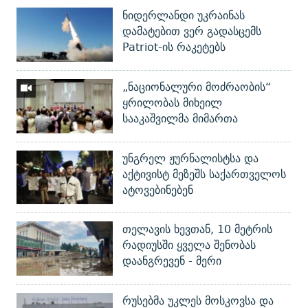
ნიდერლანდი უკრაინას
დამატებით ვერ გადასცემს
Patriot-ის რაკეტებს
„ნაციონალური მოძრაობის“
ყრილობას მიხეილ
სააკაშვილმა მიმართა
უნგრელ ჟურნალისტსა და
აქტივისტ მეზეშს საქართველოს
ატოვებინებენ
თელავის ხევთან, 10 მეტრის
რადიუსში ყველა შენობას
დაანგრევენ - მერი
რუსებმა უკლეს მოსკოვსა და