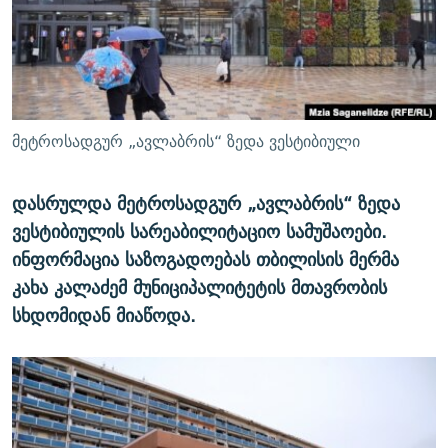
ᲒᲐᲛᲝᲘᲬᲔᲠᲔ
ᲛᲝᲚᲐᲞᲐᲠᲐᲙᲔ ᲢᲔᲥᲡᲢᲔᲑᲘ
ᲩᲔᲛᲘ ᲡᲘᲙᲕᲓᲘᲚᲘᲡ ᲛᲘᲖᲔᲖᲘᲐ COVID-19
ᲨᲘᲜ - ᲣᲪᲮᲝᲔᲗᲨᲘ
11 ᲬᲔᲚᲘ - 11 ᲐᲛᲑᲐᲕᲘ
ᲚᲘᲢᲔᲠᲐᲢᲣᲠᲣᲚᲘ ᲬᲐᲮᲜᲐᲒᲔᲑᲘ
ᲡᲐᲞᲐᲠᲚᲐᲛᲔᲜᲢᲝ ᲐᲠᲩᲔᲕᲜᲔᲑᲘᲡ ᲘᲡᲢᲝᲠᲘᲐ
ᲐᲛᲔᲠᲘᲙᲣᲚᲘ ᲛᲝᲗᲮᲠᲝᲑᲐ
ᲑᲐᲕᲨᲕᲔᲑᲘ ᲞᲠᲝᲡᲢᲘᲢᲣᲪᲘᲐᲨᲘ - ᲐᲛᲝᲣᲗᲥᲛᲔᲚᲘ ᲐᲛᲑᲐᲕᲘ
მეტროსადგურ „ავლაბრის“ ზედა ვესტიბიული
რთე/რთ-ის ყველა საიტი
ᲘᲛᲞᲔᲠᲘᲐ ᲓᲐ ᲠᲐᲓᲘᲝ
5 ᲐᲛᲑᲐᲕᲘ - 20 ᲘᲕᲜᲘᲡᲡ ᲓᲐᲨᲐᲕᲔᲑᲣᲚᲔᲑᲘ
ᲐᲒᲕᲘᲡᲢᲝᲡ ᲝᲛᲘ
დასრულდა მეტროსადგურ „ავლაბრის“ ზედა
ვესტიბიულის სარეაბილიტაციო სამუშაოები.
ПРИВЕТ ᲙᲣᲚᲢᲣᲠᲐ
ინფორმაცია საზოგადოებას თბილისის მერმა
კახა კალაძემ მუნიციპალიტეტის მთავრობის
სხდომიდან მიაწოდა.