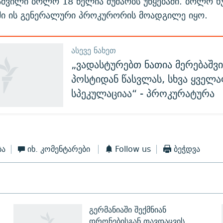
აშვილი ბოლო 18 წელია მუშაობს უწყებაში. ბოლო ხ
ში ის გენერალური პროკურორის მოადგილე იყო.
ᲐᲡᲔᲕᲔ ᲜᲐᲮᲔᲗ
„ვადასტურებთ ნათია მერებაშვ
პოსტიდან წასვლას, სხვა ყველ
სპეკულაციაა“ - პროკურატურა
ბა
იხ. კომენტარები
Follow us
ბეჭდვა
გერმანიაში შექმნიან
დრონებისგან თავდაცვის