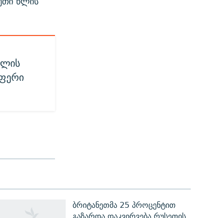
უთი წლის
ილის
აფერი
ბრიტანეთმა 25 პროცენტით
გაზარდა დაკვირვება რუსეთის