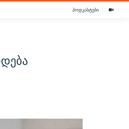
პოდკასტები
რდება