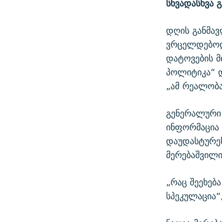
სხვადასხვა გ
დღის განმავ
ვრცელდებოდ
დატოვების მ
პოლიტიკა“ 
„ამ რეალობა
გენერალური
ინფორმაცია 
დაუდასტურე
მერებაშვილ
„რაც შეეხებ
სპეკულაცია“