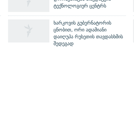
ტექნოლოგიურ ცენტრს
ხარკოვის გუბერნატორის
ცნობით, ორი ადამიანი
დაიღუპა რუსეთის თავდასხმის
შედეგად
ᲒᲐᲛᲝᲘᲬᲔᲠᲔ