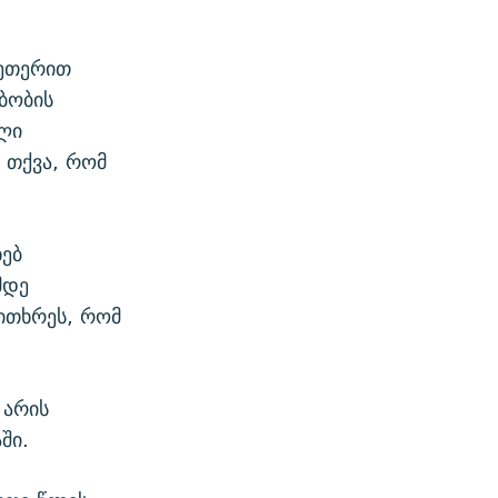
 ეთერით
ბობის
ლი
 თქვა, რომ
ებ
მდე
ითხრეს, რომ
 არის
ში.