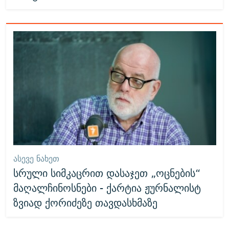
ᲐᲡᲔᲕᲔ ᲜᲐᲮᲔᲗ
სრული სიმკაცრით დასაჯეთ „ოცნების“
მაღალჩინოსნები - ქარტია ჟურნალისტ
ზვიად ქორიძეზე თავდასხმაზე