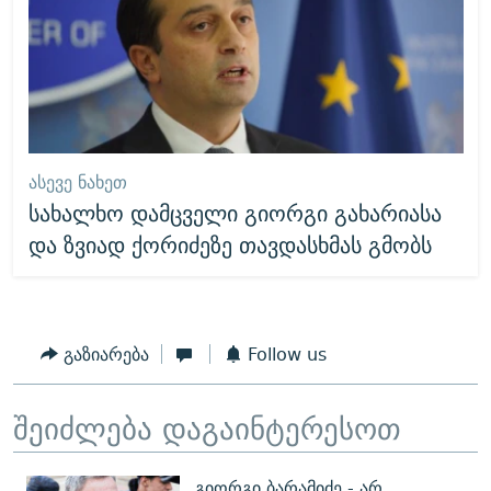
ᲐᲡᲔᲕᲔ ᲜᲐᲮᲔᲗ
სახალხო დამცველი გიორგი გახარიასა
და ზვიად ქორიძეზე თავდასხმას გმობს
გაზიარება
Follow us
შეიძლება დაგაინტერესოთ
გიორგი ბარამიძე - არ