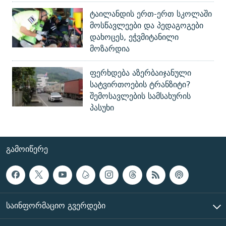
ტაილანდის ერთ-ერთ სკოლაში
მოსწავლეები და პედაგოგები
დახოცეს, ეჭვმიტანილი
მოზარდია
ფერხდება აზერბაიჯანული
სატვირთოების ტრანზიტი?
შემოსავლების სამსახურის
პასუხი
ᲒᲐᲛᲝᲘᲬᲔᲠᲔ
ᲡᲐᲘᲜᲤᲝᲠᲛᲐᲪᲘᲝ ᲒᲕᲔᲠᲓᲔᲑᲘ