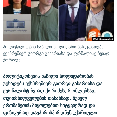
ᲒᲐᲛᲝᲘᲬᲔᲠᲔ
ᲛᲝᲚᲐᲞᲐᲠᲐᲙᲔ ᲢᲔᲥᲡᲢᲔᲑᲘ
ᲩᲔᲛᲘ ᲡᲘᲙᲕᲓᲘᲚᲘᲡ ᲛᲘᲖᲔᲖᲘᲐ COVID-19
ᲨᲘᲜ - ᲣᲪᲮᲝᲔᲗᲨᲘ
11 ᲬᲔᲚᲘ - 11 ᲐᲛᲑᲐᲕᲘ
ᲚᲘᲢᲔᲠᲐᲢᲣᲠᲣᲚᲘ ᲬᲐᲮᲜᲐᲒᲔᲑᲘ
ᲡᲐᲞᲐᲠᲚᲐᲛᲔᲜᲢᲝ ᲐᲠᲩᲔᲕᲜᲔᲑᲘᲡ ᲘᲡᲢᲝᲠᲘᲐ
ᲐᲛᲔᲠᲘᲙᲣᲚᲘ ᲛᲝᲗᲮᲠᲝᲑᲐ
ᲑᲐᲕᲨᲕᲔᲑᲘ ᲞᲠᲝᲡᲢᲘᲢᲣᲪᲘᲐᲨᲘ - ᲐᲛᲝᲣᲗᲥᲛᲔᲚᲘ ᲐᲛᲑᲐᲕᲘ
რთე/რთ-ის ყველა საიტი
ᲘᲛᲞᲔᲠᲘᲐ ᲓᲐ ᲠᲐᲓᲘᲝ
5 ᲐᲛᲑᲐᲕᲘ - 20 ᲘᲕᲜᲘᲡᲡ ᲓᲐᲨᲐᲕᲔᲑᲣᲚᲔᲑᲘ
პოლიტიკოსების ნაწილი სოლიდარობას უცხადებს
ᲐᲒᲕᲘᲡᲢᲝᲡ ᲝᲛᲘ
ექსპრემიერ გიორგი გახარიასა და ჟურნალისტ ზვიად
ქორიძეს.
ПРИВЕТ ᲙᲣᲚᲢᲣᲠᲐ
პოლიტიკოსების ნაწილი სოლიდარობას
უცხადებს ექსპრემიერ გიორგი გახარიასა და
ჟურნალისტ ზვიად ქორიძეს, რომლებსაც,
თვითმხილველების თანახმად, წუხელ
ერთმანეთის მიყოლებით სიტყვიერად და
ფიზიკურად დაუპირისპირდნენ „ქართული