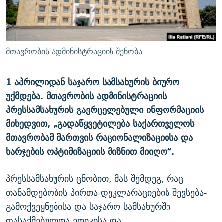
ᲒᲐᲛᲝᲘᲬᲔᲠᲔ
ᲛᲝᲚᲐᲞᲐᲠᲐᲙᲔ ᲢᲔᲥᲡᲢᲔᲑᲘ
ᲩᲔᲛᲘ ᲡᲘᲙᲕᲓᲘᲚᲘᲡ ᲛᲘᲖᲔᲖᲘᲐ COVID-19
ᲨᲘᲜ - ᲣᲪᲮᲝᲔᲗᲨᲘ
11 ᲬᲔᲚᲘ - 11 ᲐᲛᲑᲐᲕᲘ
ᲚᲘᲢᲔᲠᲐᲢᲣᲠᲣᲚᲘ ᲬᲐᲮᲜᲐᲒᲔᲑᲘ
ᲡᲐᲞᲐᲠᲚᲐᲛᲔᲜᲢᲝ ᲐᲠᲩᲔᲕᲜᲔᲑᲘᲡ ᲘᲡᲢᲝᲠᲘᲐ
მთავრობის ადმინისტრაციის შენობა
ᲐᲛᲔᲠᲘᲙᲣᲚᲘ ᲛᲝᲗᲮᲠᲝᲑᲐ
ᲑᲐᲕᲨᲕᲔᲑᲘ ᲞᲠᲝᲡᲢᲘᲢᲣᲪᲘᲐᲨᲘ - ᲐᲛᲝᲣᲗᲥᲛᲔᲚᲘ ᲐᲛᲑᲐᲕᲘ
რთე/რთ-ის ყველა საიტი
1 აპრილიდან საჯარო სამსახურის ბიურო
ᲘᲛᲞᲔᲠᲘᲐ ᲓᲐ ᲠᲐᲓᲘᲝ
5 ᲐᲛᲑᲐᲕᲘ - 20 ᲘᲕᲜᲘᲡᲡ ᲓᲐᲨᲐᲕᲔᲑᲣᲚᲔᲑᲘ
უქმდება. მთავრობის ადმინისტრაციის
ᲐᲒᲕᲘᲡᲢᲝᲡ ᲝᲛᲘ
პრესსამსახურის გავრცელებული ინფორმაციის
ПРИВЕТ ᲙᲣᲚᲢᲣᲠᲐ
მიხედვით, „გადაწყვეტილება საქართველოს
მთავრობამ მართვის რაციონალიზაციისა და
ხარჯების ოპტიმიზაციის მიზნით მიიღო“.
პრესსამსახურის ცნობით, მას შემდეგ, რაც
თანამდებობის პირთა დეკლარაციების შევსება-
გამოქვეყნებისა და საჯარო სამსახურში
დასაქმებულთა ეთიკისა და