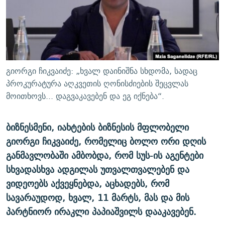
ᲒᲐᲛᲝᲘᲬᲔᲠᲔ
ᲛᲝᲚᲐᲞᲐᲠᲐᲙᲔ ᲢᲔᲥᲡᲢᲔᲑᲘ
ᲩᲔᲛᲘ ᲡᲘᲙᲕᲓᲘᲚᲘᲡ ᲛᲘᲖᲔᲖᲘᲐ COVID-19
ᲨᲘᲜ - ᲣᲪᲮᲝᲔᲗᲨᲘ
11 ᲬᲔᲚᲘ - 11 ᲐᲛᲑᲐᲕᲘ
ᲚᲘᲢᲔᲠᲐᲢᲣᲠᲣᲚᲘ ᲬᲐᲮᲜᲐᲒᲔᲑᲘ
ᲡᲐᲞᲐᲠᲚᲐᲛᲔᲜᲢᲝ ᲐᲠᲩᲔᲕᲜᲔᲑᲘᲡ ᲘᲡᲢᲝᲠᲘᲐ
ᲐᲛᲔᲠᲘᲙᲣᲚᲘ ᲛᲝᲗᲮᲠᲝᲑᲐ
ᲑᲐᲕᲨᲕᲔᲑᲘ ᲞᲠᲝᲡᲢᲘᲢᲣᲪᲘᲐᲨᲘ - ᲐᲛᲝᲣᲗᲥᲛᲔᲚᲘ ᲐᲛᲑᲐᲕᲘ
გიორგი ჩიკვაიძე: „ხვალ დაინიშნა სხდომა, სადაც
რთე/რთ-ის ყველა საიტი
ᲘᲛᲞᲔᲠᲘᲐ ᲓᲐ ᲠᲐᲓᲘᲝ
5 ᲐᲛᲑᲐᲕᲘ - 20 ᲘᲕᲜᲘᲡᲡ ᲓᲐᲨᲐᲕᲔᲑᲣᲚᲔᲑᲘ
პროკურატურა აღკვეთის ღონისძიების შეცვლას
მოითხოვს... დაგვაკავებენ და ეგ იქნება“.
ᲐᲒᲕᲘᲡᲢᲝᲡ ᲝᲛᲘ
ПРИВЕТ ᲙᲣᲚᲢᲣᲠᲐ
ბიზნესმენი, იახტების ბიზნესის მფლობელი
გიორგი ჩიკვაიძე, რომელიც ბოლო ორი დღის
განმავლობაში ამბობდა, რომ სუს-ის აგენტები
სხვადასხვა ადგილას უთვალთვალებენ და
ვიდეოებს აქვეყნებდა, აცხადებს, რომ
სავარაუდოდ, ხვალ, 11 მარტს, მას და მის
პარტნიორ ირაკლი პაპიაშვილს დააკავებენ.