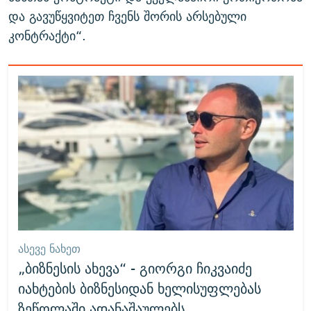
და გავუწყვიტეთ ჩვენს შორის არსებული
კონტრაქტი“.
ᲐᲡᲔᲕᲔ ᲜᲐᲮᲔᲗ
„ბიზნესის ახევა“ - გიორგი ჩიკვაიძე
იახტების ბიზნესიდან ხელისუფლებას
ზეწოლაში ადანაშაულებს