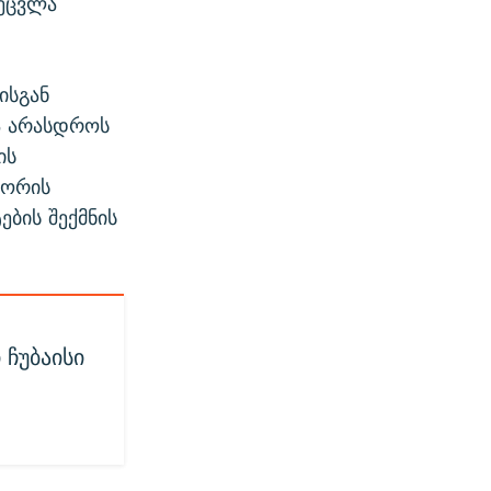
ეცვლა
ისგან
ა არასდროს
ის
ბორის
ების შექმნის
 ჩუბაისი
ე