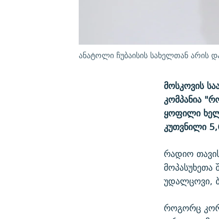
ანატოლი ჩუბაისის სახელთან არის დ
მოსკოვის ს
კომპანია "რ
ყოფილი ხელმ
კუთვნილი 5,
რადიო თავი
მოპასუხეთა 
უდალცოვი, ბ
როგორც კორ