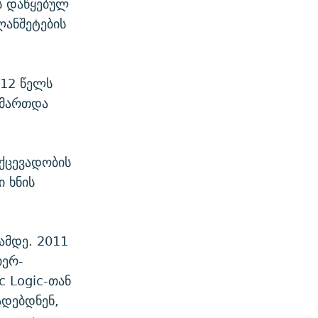
ს დაწყებულ
ლანშეტების
012 წელს
სამართდა
უქცევადობის
 ხნის
ამდე. 2011
იერ-
c Logic-თან
ადებდნენ,