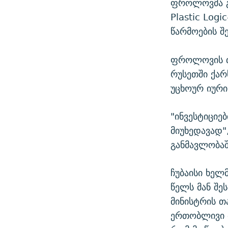
ფროლოვმა გ
Plastic Log
წარმოების შ
ფროლოვის თქ
რუსეთში ქარ
უცხოურ იური
"ინვესტიციე
მიუხედავად"
განმავლობაშ
ჩუბაისი ხე
წელს მან შე
მინისტრის თ
ერთობლივი მ