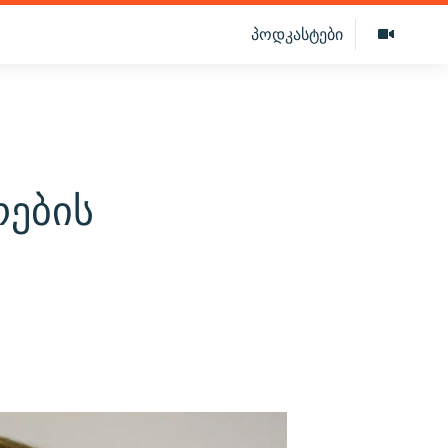
პოდკასტები
რების