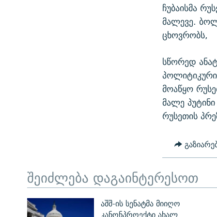
ჩუბაისმა რუ
მალევე. ბოლ
ცხოვრობს,
სწორედ ანატ
პოლიტიკური 
მოაწყო რუსე
მალე პუტინი
რუსეთის პრე
გაზიარე
შეიძლება დაგაინტერესოთ
აშშ-ის სენატმა მიიღო
კანონპროექტი ახალ