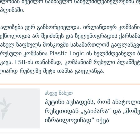
ილობას შეეძლო სასწავლო სახელმძღვანელოების შ
პლინაში.
ეალიზება ვერ განხორციელდა. ირლანდიურ კომპანი
ტექნოლოგია არ შეიძინეს და ზელენოგრადის ქარხან
 გასულ ზაფხულს მოსკოვში სასამართლომ გაფლანგვ
უსული კომპანია Plastic Logic-ის ხელმძღვანელი 
კავა. FSB-ის თანახმად, კომპანიამ რუსული პლანშეტ
ლიარდ რუბლზე მეტი თანხა გაფლანგა.
ᲐᲡᲔᲕᲔ ᲜᲐᲮᲔᲗ
პუტინი აცხადებს, რომ ანატოლი
რუსეთიდან „გაიპარა“ და „მოშ
იზრაილოვიჩად“ იქცა