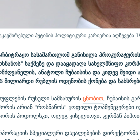
აკავშირებული პუტინის პოლიტიკური კარიერის აღზევება 1
აარბიტრაჟო სასამართლომ განიხილა პროკურატური
ოსნანოს" საქმეზე და დააყადაღა სახელმწიფო კორ
ძღვანელის, ანატოლი ჩუბაისისა და კიდევ შვიდი ა
6 მილიარდი რუბლის ოდენობის ქონება და სახსრებ
სუფლების რუსული სამსახურის
ცნობით
, ჩუბაისის გა
შორის არიან "როსნანოს" ყოფილი ტოპმენეჯერები ი
ორის პოდოლსკი, ოლეგ კისელიოვი, გერმან პიჰოია
პორაციის სპეციალური დავალებების დირექტორმა 