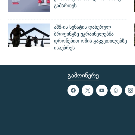
გამართეს
აშშ-ის სენატის დახურულ
ბრიფინგზე უკრაინელებმა
დრონებით ომის გაკვეთილებზე
ისაუბრეს
ᲒᲐᲛᲝᲘᲬᲔᲠᲔ