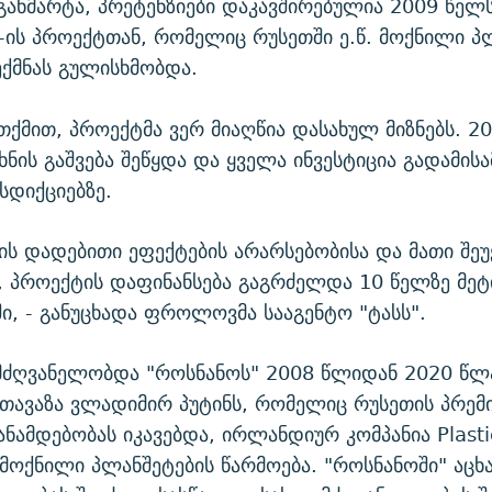
ანმარტა, პრეტენზიები დაკავშირებულია 2009 წელ
ic-ის პროექტთან, რომელიც რუსეთში ე.წ. მოქნილი პ
ექმნას გულისხმობდა.
მით, პროექტმა ვერ მიაღწია დასახულ მიზნებს. 2
ხნის გაშვება შეწყდა და ყველა ინვესტიცია გადამი
სდიქციებზე.
ბის დადებითი ეფექტების არარსებობისა და მათი შე
, პროექტის დაფინანსება გაგრძელდა 10 წელზე მეტი
ი, - განუცხადა ფროლოვმა სააგენტო "ტასს".
ლმძღვანელობდა "როსნანოს" 2008 წლიდან 2020 წლ
სთავაზა ვლადიმირ პუტინს, რომელიც რუსეთის პრემ
ანამდებობას იკავებდა, ირლანდიურ კომპანია Plasti
ოქნილი პლანშეტების წარმოება. "როსნანოში" აცხ