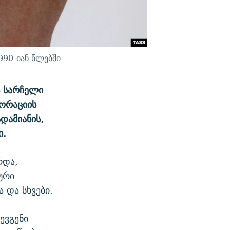
990-იან წლებში.
ს სარჩელი
პორაციის
დამიანის,
ი.
რდა,
ური
 და სხვები.
ევგენი