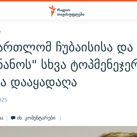
Ი
მართლომ ჩუბაისისა და
ანოს" სხვა ტოპმენეჯე
ბა დააყადაღა
025
ბა
იხ. კომენტარები