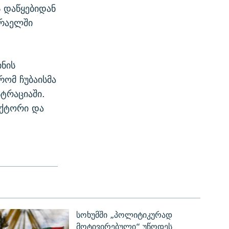
ს დაწყებიდან
სრაელში
ინის
რომ ჩუბაისმა
ტრაციაში.
ექტორი და
სოხუმში „პოლიტიკურად
მოტივირებული“ უწოდეს