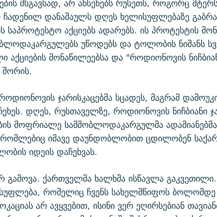
ბის მსგავსად, არ ახსენებს რუსეთს, როგორც მტერ
რ ჩადენილ დანაშაულს დღეს ხელისუფლებაზე გაბრ
ს საპროტესტო აქციებს ადარებს. ის პროტესტის მო
ობლოდაკარგულებს უწოდებს და ტოლობის ნიშანს სვ
 აქციების მონაწილეებსა და "როდიონოვის ნიჩბია
" შორის.
როდიონოვის ჯარისკაცებმა სცადეს, მაგრამ დამოუ
ჩეხეს. დღეს, რუსთაველზე, როდიონოვის ნიჩბიანი ჯ
ბის მოფრიალე სამშობლოდაკარგულმა ადამიანებმ
, რომლებიც იმავე დაუნდობლობით ცდილობენ საქ
ობის იდეის დაჩეხვას.
რ გამოვა. ქართველმა ხალხმა ისწავლა გაკვეთილი.
ისუფლება, რომელიც ჩვენს სახელმწიფოს ბოლომდე 
ოკაციას არ ავყვებით, ისინი ვერ ეღირსებიან თავია