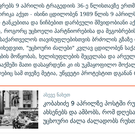
ევრებს 9 აპრილის ტრაგედიის 36-ე წლისთავზე ერთმ
ორიკა აქვთ - ისინი ცდილობენ 1989 წლის 9 აპრილ
რ ტანკებითა და ნიჩბებით დარბეული მშვიდობიანი აქ
ნ, როგორც უცხოელი პარტნიორებისა და მეგობრები
საქართველოს თავისუფლებისთვის ბრძოლის გზაზე 
მიხედვით, "უცხოური ძალები" კვლავ ცდილობენ სა
ბის მოწყობას, ხელისუფლების შეცვლასა და არეულ
 საქმეში მათი დასაყრდენი კი ის უკმაყოფილო მოქა
ებიც სამ თვეზე მეტია, უწყვეტი პროტესტით დგანან
ᲐᲡᲔᲕᲔ ᲜᲐᲮᲔᲗ
კობახიძე 9 აპრილზე პოსტში რ
ახსენებს და ამბობს, რომ დღეს
უცხოური ძალა ძალადობს რუს