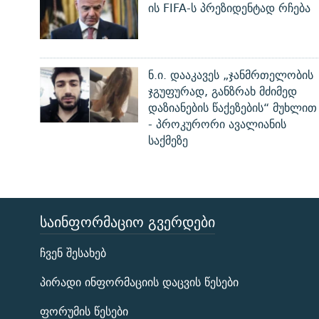
ის FIFA-ს პრეზიდენტად რჩება
ნ.ი. დააკავეს „ჯანმრთელობის
ჯგუფურად, განზრახ მძიმედ
დაზიანების წაქეზების“ მუხლით
- პროკურორი ავალიანის
საქმეზე
ᲡᲐᲘᲜᲤᲝᲠᲛᲐᲪᲘᲝ ᲒᲕᲔᲠᲓᲔᲑᲘ
ЭХО КАВКАЗА
ჩვენ შესახებ
ᲒᲐᲛᲝᲘᲬᲔᲠᲔ
პირადი ინფორმაციის დაცვის წესები
ფორუმის წესები