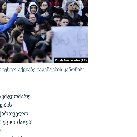
ესტო აქციაზე "აგენტების კანონის"
ავმჯდომარე
ების
საქართველო
"უცხო ძალა"
ა