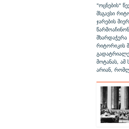
"ოცნების" წ
მსგავსი რიტ
ჯარების მიე
წარმოაჩინო
მხარდაჭერა 
რიტორიკის 
გადატრიალე
მოტანას, ამ
არიან, რომლ