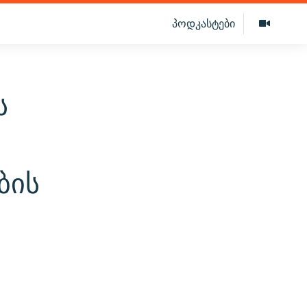
პოდკასტები
ს
ბის