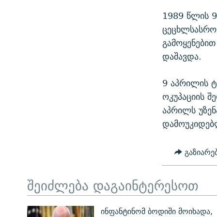
1989 წლის 9
ცეცხლსასროლ
გამოყენებით
დაშავდა.
9 აპრილის 
ოკუპაციის 
აპრილს უზენ
დამოუკიდებ
გაზიარე
შეიძლება დაგაინტერესოთ
ინფანტინომ ბოდიში მოიხადა,