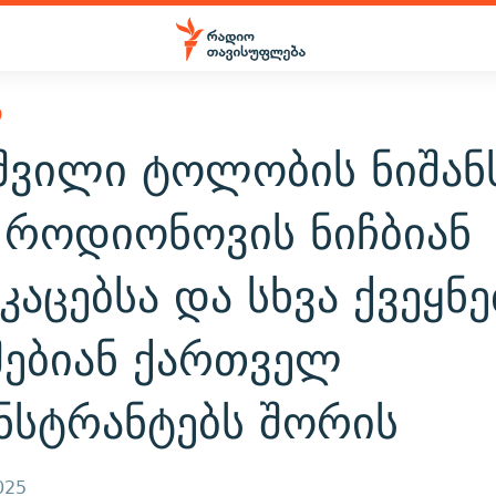
Ი
აშვილი ტოლობის ნიშან
 როდიონოვის ნიჩბიან
კაცებსა და სხვა ქვეყნე
ებიან ქართველ
ნსტრანტებს შორის
025