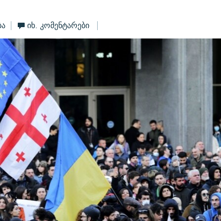
ბა
იხ. კომენტარები