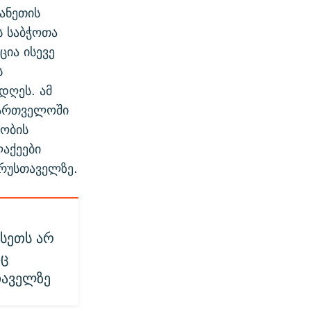
ანეთის
ს საბჭოთა
ცია ისევე
ს
დღეს. ამ
ქართველოში
ობის
ლაქეები
 რუსთაველზე.
უსეთს არ
აც
თაველზე