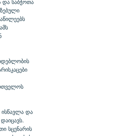
ს და საბჭოთა
აზებული
ნაწილეებს
ამს
ნ
კიდებლობის
არისკაცები
ა
ართველოს
 ისწავლა და
დაიცავს.
ნთი სცენარის