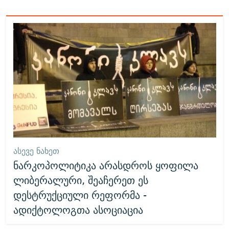
ᲐᲡᲔᲕᲔ ᲜᲐᲮᲔᲗ
ნარკოპოლიტიკა არასდროს ყოფილა
ლიბერალური, შეაჩერეთ ეს
დესტრუქციული რეფორმა -
ადიქტოლოგთა ასოციაცია