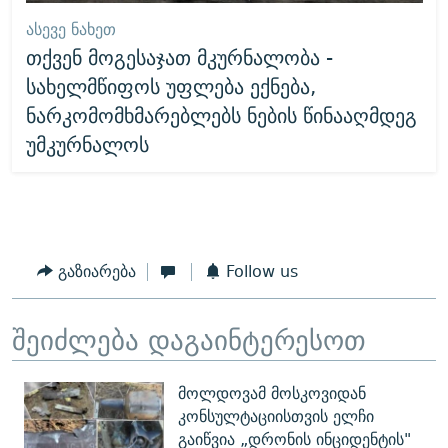
ᲐᲡᲔᲕᲔ ᲜᲐᲮᲔᲗ
თქვენ მოგესაჯათ მკურნალობა -
სახელმწიფოს უფლება ექნება,
ნარკომომხმარებლებს ნების წინააღმდეგ
უმკურნალოს
გაზიარება
Follow us
შეიძლება დაგაინტერესოთ
მოლდოვამ მოსკოვიდან
კონსულტაციისთვის ელჩი
გაიწვია „დრონის ინციდენტის"