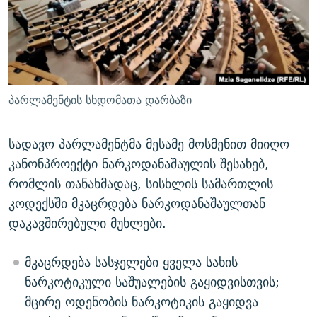
ᲒᲐᲛᲝᲘᲬᲔᲠᲔ
ᲛᲝᲚᲐᲞᲐᲠᲐᲙᲔ ᲢᲔᲥᲡᲢᲔᲑᲘ
ᲩᲔᲛᲘ ᲡᲘᲙᲕᲓᲘᲚᲘᲡ ᲛᲘᲖᲔᲖᲘᲐ COVID-19
ᲨᲘᲜ - ᲣᲪᲮᲝᲔᲗᲨᲘ
11 ᲬᲔᲚᲘ - 11 ᲐᲛᲑᲐᲕᲘ
ᲚᲘᲢᲔᲠᲐᲢᲣᲠᲣᲚᲘ ᲬᲐᲮᲜᲐᲒᲔᲑᲘ
ᲡᲐᲞᲐᲠᲚᲐᲛᲔᲜᲢᲝ ᲐᲠᲩᲔᲕᲜᲔᲑᲘᲡ ᲘᲡᲢᲝᲠᲘᲐ
ᲐᲛᲔᲠᲘᲙᲣᲚᲘ ᲛᲝᲗᲮᲠᲝᲑᲐ
ᲑᲐᲕᲨᲕᲔᲑᲘ ᲞᲠᲝᲡᲢᲘᲢᲣᲪᲘᲐᲨᲘ - ᲐᲛᲝᲣᲗᲥᲛᲔᲚᲘ ᲐᲛᲑᲐᲕᲘ
პარლამენტის სხდომათა დარბაზი
რთე/რთ-ის ყველა საიტი
ᲘᲛᲞᲔᲠᲘᲐ ᲓᲐ ᲠᲐᲓᲘᲝ
5 ᲐᲛᲑᲐᲕᲘ - 20 ᲘᲕᲜᲘᲡᲡ ᲓᲐᲨᲐᲕᲔᲑᲣᲚᲔᲑᲘ
ᲐᲒᲕᲘᲡᲢᲝᲡ ᲝᲛᲘ
სადავო პარლამენტმა მესამე მოსმენით მიიღო
კანონპროექტი ნარკოდანაშაულის შესახებ,
ПРИВЕТ ᲙᲣᲚᲢᲣᲠᲐ
რომლის თანახმადაც, სისხლის სამართლის
კოდექსში მკაცრდება ნარკოდანაშაულთან
დაკავშირებული მუხლები.
მკაცრდება სასჯელები ყველა სახის
ნარკოტიკული საშუალების გაყიდვისთვის;
მცირე ოდენობის ნარკოტიკის გაყიდვა