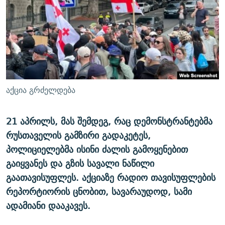
ᲒᲐᲛᲝᲘᲬᲔᲠᲔ
ᲛᲝᲚᲐᲞᲐᲠᲐᲙᲔ ᲢᲔᲥᲡᲢᲔᲑᲘ
ᲩᲔᲛᲘ ᲡᲘᲙᲕᲓᲘᲚᲘᲡ ᲛᲘᲖᲔᲖᲘᲐ COVID-19
ᲨᲘᲜ - ᲣᲪᲮᲝᲔᲗᲨᲘ
11 ᲬᲔᲚᲘ - 11 ᲐᲛᲑᲐᲕᲘ
ᲚᲘᲢᲔᲠᲐᲢᲣᲠᲣᲚᲘ ᲬᲐᲮᲜᲐᲒᲔᲑᲘ
ᲡᲐᲞᲐᲠᲚᲐᲛᲔᲜᲢᲝ ᲐᲠᲩᲔᲕᲜᲔᲑᲘᲡ ᲘᲡᲢᲝᲠᲘᲐ
ᲐᲛᲔᲠᲘᲙᲣᲚᲘ ᲛᲝᲗᲮᲠᲝᲑᲐ
ᲑᲐᲕᲨᲕᲔᲑᲘ ᲞᲠᲝᲡᲢᲘᲢᲣᲪᲘᲐᲨᲘ - ᲐᲛᲝᲣᲗᲥᲛᲔᲚᲘ ᲐᲛᲑᲐᲕᲘ
რთე/რთ-ის ყველა საიტი
ᲘᲛᲞᲔᲠᲘᲐ ᲓᲐ ᲠᲐᲓᲘᲝ
5 ᲐᲛᲑᲐᲕᲘ - 20 ᲘᲕᲜᲘᲡᲡ ᲓᲐᲨᲐᲕᲔᲑᲣᲚᲔᲑᲘ
აქცია გრძელდება
ᲐᲒᲕᲘᲡᲢᲝᲡ ᲝᲛᲘ
ПРИВЕТ ᲙᲣᲚᲢᲣᲠᲐ
21 აპრილს, მას შემდეგ, რაც დემონსტრანტებმა
რუსთაველის გამზირი გადაკეტეს,
პოლიციელებმა ისინი ძალის გამოყენებით
გაიყვანეს და გზის სავალი ნაწილი
გაათავისუფლეს. აქციაზე რადიო თავისუფლების
რეპორტიორის ცნობით, სავარაუდოდ, სამი
ადამიანი დააკავეს.