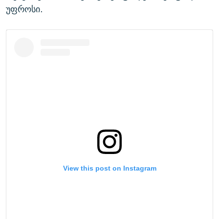
უფროსი.