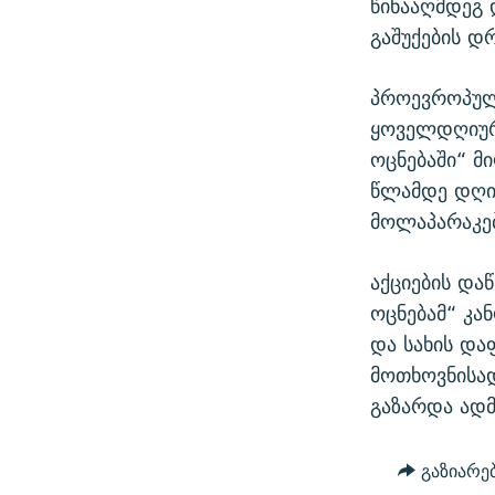
წინააღმდეგ 
გაშუქების დ
პროევროპული
ყოველდღიურ
ოცნებაში“ მ
წლამდე დღის
მოლაპარაკებ
აქციების და
ოცნებამ“ კა
და სახის და
მოთხოვნისა
გაზარდა ადმ
გაზიარე