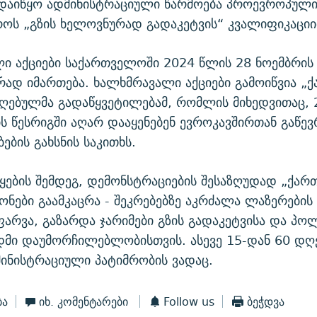
დაიწყო ადმინისტრაციული წარმოება პროევროპული 
როს „გზის ხელოვნურად გადაკეტვის“ კვალიფიკაციი
 აქციები საქართველოში 2024 წლის 28 ნოემბრის
ად იმართება. ხალხმრავალი აქციები გამოიწვია „
იღებულმა გადაწყვეტილებამ, რომლის მიხედვითაც, 
 წესრიგში აღარ დააყენებენ ევროკავშირთან გაწევ
ების გახსნის საკითხს.
წყების შემდეგ, დემონსტრაციების შესაზღუდად „ქა
ნონები გაამკაცრა - შეკრებებზე აკრძალა ლაზერების
ფარვა, გაზარდა ჯარიმები გზის გადაკეტვისა და პ
დმი დაუმორჩილებლობისთვის. ასევე 15-დან 60 დღ
ინისტრაციული პატიმრობის ვადაც.
ბა
იხ. კომენტარები
Follow us
ბეჭდვა