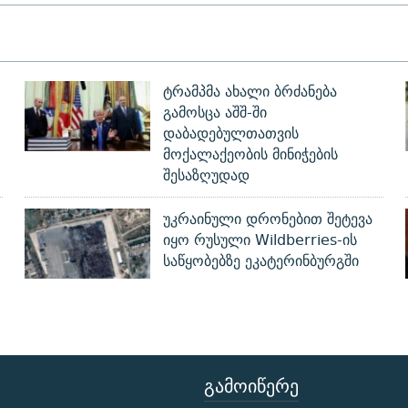
ტრამპმა ახალი ბრძანება
გამოსცა აშშ-ში
დაბადებულთათვის
მოქალაქეობის მინიჭების
შესაზღუდად
უკრაინული დრონებით შეტევა
იყო რუსული Wildberries-ის
საწყობებზე ეკატერინბურგში
ᲒᲐᲛᲝᲘᲬᲔᲠᲔ