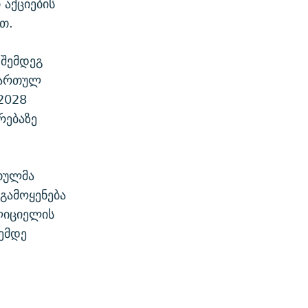
აქციების
თ.
 შემდეგ
ქართულ
2028
რებაზე
რთულმა
 გამოყენება
ოლიციელის
ემდე