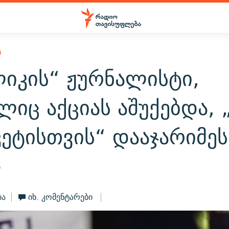
Ი
ლიკის“ ჟურნალისტი,
იც აქციას აშუქებდა, 
ეტისთვის“ დააჯარიმეს
5
ბა
იხ. კომენტარები