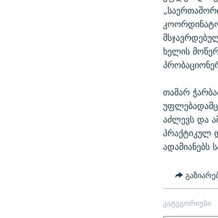
„საერთაშორ
კოორდინატო
მსჯავრდებულ
ხელის მოწერ
პრობაციონერ
თამარ ჭარბა
უფლებადამც
აძლევს და ა
პრაქტიკულ დ
ადამიანებს 
გაზიარე
კატეგორიები