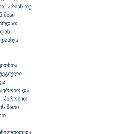
ა, არიან თუ
 მისი
ფარდათ.
იდან
დასხვა
კითხთა
ატეგიული
ეა
თავრობო და
, პირობით
ის მათი
რთ
ენელთათვის.