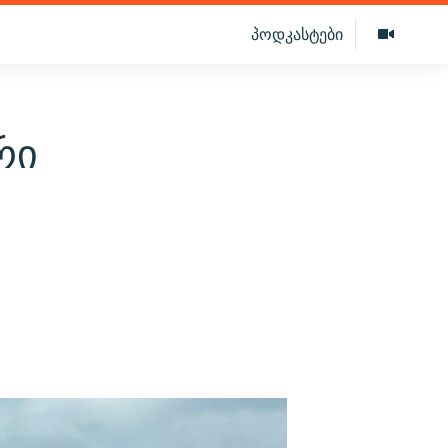
პოდკასტები
რი