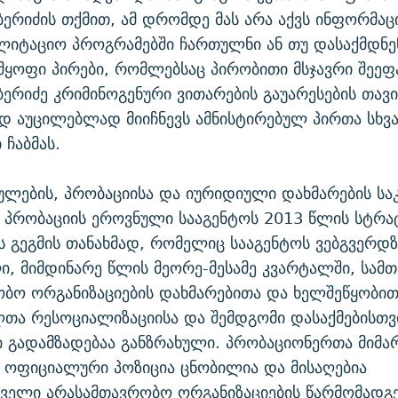
ბერიძის თქმით, ამ დრომდე მას არა აქვს ინფორმაცი
ლიტაციო პროგრამებში ჩართულნი ან თუ დასაქმდნენ
 მყოფი პირები, რომლებსაც პირობითი მსჯავრი შეე
ბერიძე კრიმინოგენური ვითარების გაუარესების თავ
 აუცილებლად მიიჩნევს ამნისტირებულ პირთა სხვა
 ჩაბმას.
ლების, პრობაციისა და იურიდიული დახმარების სა
 პრობაციის ეროვნული სააგენტოს 2013 წლის სტრ
ს გეგმის თანახმად, რომელიც სააგენტოს ვებგვერდზ
ი, მიმდინარე წლის მეორე-მესამე კვარტალში, სამ
ბო ორგანიზაციების დახმარებითა და ხელშეწყობით
თა რესოციალიზაციისა და შემდგომი დასაქმებისთვ
 გადამზადებაა განზრახული. პრობაციონერთა მიმა
 ოფიციალური პოზიცია ცნობილია და მისაღებია
ველი არასამთავრობო ორგანიზაციების წარმომადგ