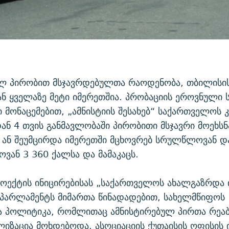
ულ პირობით მსჯავრდებულთა რაოდენობა, თბილისის
ნ ყველაზე მეტი იმერეთშია. პრობაციის ეროვნული 
მონაცემებით, „ამნისტიის შესახებ“ საქართველოს 
ან 4 თვის განმავლობაში პირობითი მსჯავრი მოეხსნ
 ან შეუმცირდა იმერეთში მცხოვრებ სრულწლოვან დ
ან 3 360 ქალსა და მამაკაცს.
როექტის ინიცირებისას „საქართველოს ახალგაზრდა
 პარლამენტს მიმართა წინადადებით, სახელმწიფოს
ნა პოლიტიკა, რომლითაც ამნისტირებულ პირთა რეა
იზაცია მოხდებოდა. ასოციაციის ქუთაისის ოფისის 