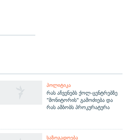
ᲞᲝᲚᲘᲢᲘᲙᲐ
რას აჩვენებს ქოლ-ცენტრებზე
"მონიტორის" გამოძიება და
რას ამბობს პროკურატურა
ᲡᲐᲖᲝᲒᲐᲓᲝᲔᲑᲐ