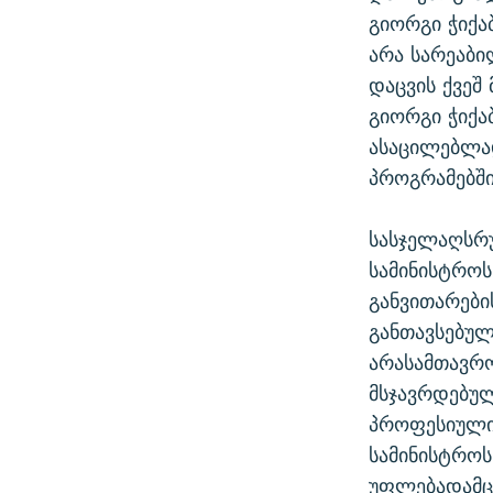
გიორგი ჭიქა
არა სარეაბი
დაცვის ქვეშ
გიორგი ჭიქა
ასაცილებლად
პროგრამებში
სასჯელაღსრუ
სამინისტროს
განვითარები
განთავსებულ
არასამთავრო
მსჯავრდებულ
პროფესიული
სამინისტროს
უფლებადამც