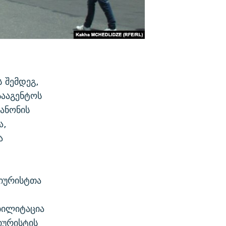
 შემდეგ,
სააგენტოს
კანონის
ა,
ა
 იურისტთა
ბილიტაცია
იურისტის