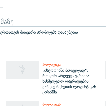
ა
ემაზე
ერთათვის მთავარი პრობლემა დასაქმებაა
ᲞᲝᲚᲘᲢᲘᲙᲐ
„ისტორიაში პირველად“:
როგორ არღვევს უკრაინა
სახმელეთო ოპერაციების
გარეშე რუსეთის ლოგისტიკას
ყირიმში
ᲞᲝᲚᲘᲢᲘᲙᲐ