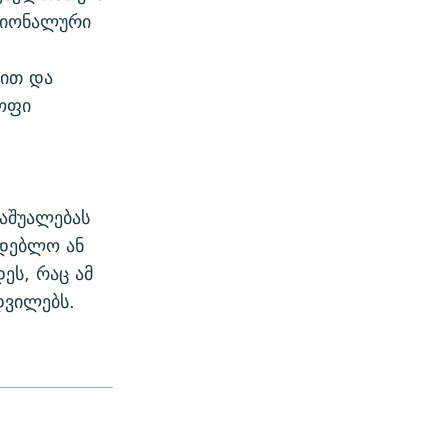
გიონალური
ლით და
ყოფი
აშუალებას
მდებლო ან
ეს, რაც ამ
დვილებს.