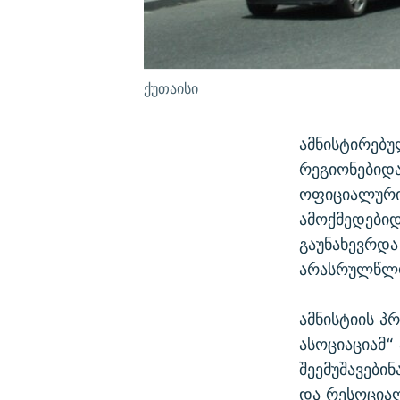
ქუთაისი
ამნისტირებ
რეგიონებიდა
ოფიციალური 
ამოქმედებიდ
გაუნახევრდა
არასრულწლოვ
ამნისტიის პ
ასოციაციამ“
შეემუშავები
და რესოციალ