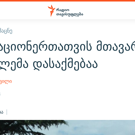
ᲛᲐᲪᲜᲔ
აციონერთათვის მთავა
ლემა დასაქმებაა
შვილი
3
ბა