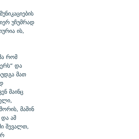
უნიკაციების
იერ უჩუმრად
ურია ის,
მა რომ
ეერს“ და
აუდგა მათ
ად
ენ მაინც
ელი,
შორის, მაშინ
 და ამ
ში შევალთ,
არ