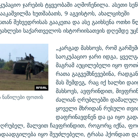
კუპაციო ჯარების ტყვეობაში აღმოჩენილა. ასეთი სენ
სააკაშვილმა ხუთშაბათს, 9 აგვისტოს, ახალციხეში
თან შეხვედრისას გააკეთა და ასე გაიხსენა ოთხი წ
უახლესი საქართველოს ისტორიისათვის დღემდე უცნ
„კარგად მახსოვს, რომ გარშე
საოკუპაციო ჯარი იდგა, ყველგ
მაგრამ აუცილებელი იყო ფოთშ
რათა გაგვემხნევებინა, რადგან
მას შემდეგ, რაც იქ ხალხი დაი
მახსოვს, ავფრინდით, მივფრი
ს ნაწილები ფოთის
ძალიან ღრუბლებში დამალულე
ყოველი მხრიდან რუსული თვი
დაფრინავდნენ და ცა იყო გად
-ღრუბელ, მალვით ჩავფრინდით, როგორც იქნა, ფო
ადაადგილება იყო შეუძლებელი, ტრასა ჰქონდათ დ