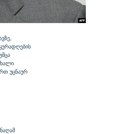
ვზე,
 ყურადღების
უმცა
ახალი
რთ უცნაურ
ინაღამ