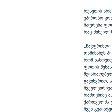
რუსეთის არმ
უპირობო კო
ჩაფრენა ფოთ
რაც მიხეილ 
„ჩავფრინდი 
დამინახეს პ
რომ წამოვიდ
ფოთის შესა
შეიარაღებულ
გავისვრით, 
ჩვეულებრივა
რამდენიმე ა
ქართველმა უ
ჩვენ გვაინტ