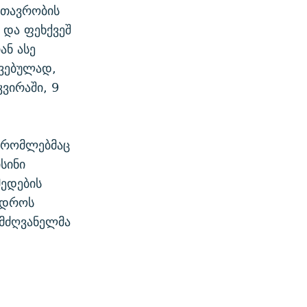
მთავრობის
 და ფეხქვეშ
ან ასე
ჯვებულად,
კვირაში, 9
, რომლებმაც
სინი
ედების
ს დროს
ლმძღვანელმა