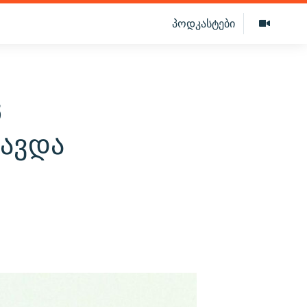
პოდკასტები
ც
ლავდა