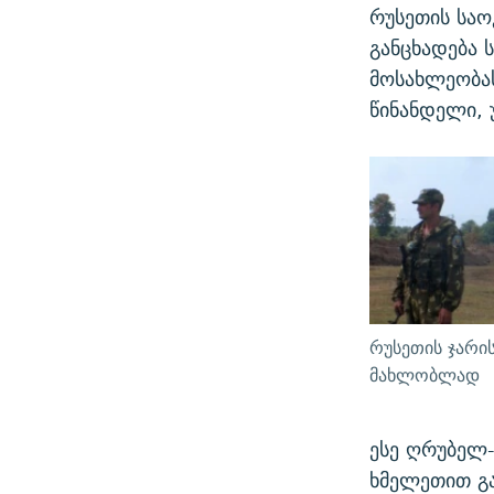
რუსეთის საო
განცხადება 
მოსახლეობას
წინანდელი, 
რუსეთის ჯარი
მახლობლად
ესე ღრუბელ
ხმელეთით გ