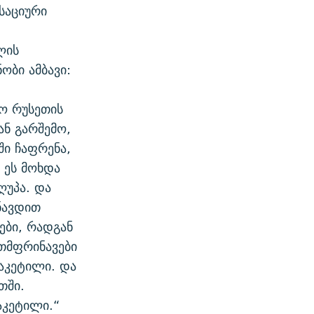
საციური
ლის
ობი ამბავი:
მო რუსეთის
ან გარშემო,
ი ჩაფრენა,
 ეს მოხდა
ღუპა. და
ნავდით
ბი, რადგან
თმფრინავები
აკეტილი. და
თში.
აკეტილი.“