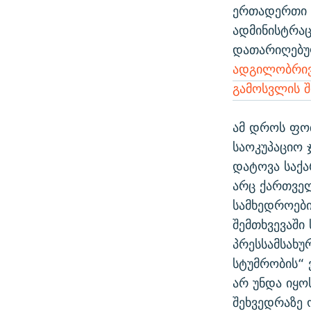
ერთადერთი 
ადმინისტრაც
დათარიღებუ
ადგილობრივ
გამოსვლის შ
ამ დროს ფოთ
საოკუპაციო 
დატოვა საქა
არც ქართველ
სამხედროები
შემთხვევაში
პრესსამსახუ
სტუმრობის“ 
არ უნდა იყო
შეხვედრაზე 