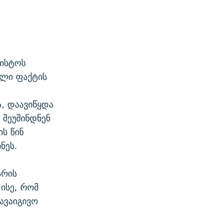
ვისტოს
ული ფაქტის
, დაავიწყდა
 შეუშინდნენ
ს წინ
ნეს.
არის
ისე, რომ
ავაიგივო