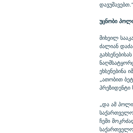
დავუშავებთ.
უცნობი პოლ
მიხეილ სააკ
ძალიან დაძა
გახსენებისა
ნაღმსატყორც
ეხსენებინა 
„ათობით ბეტ
პრეზიდენტი 
„და ამ პოლი
საქართველო.
ჩემი მოკრძა
საქართველოს