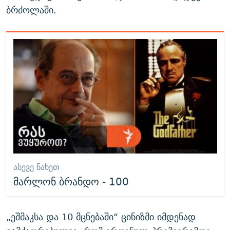
ბრძოლაში.
ᲐᲡᲔᲕᲔ ᲜᲐᲮᲔᲗ
მარლონ ბრანდო - 100
„ეშმაკსა და 10 მცნებაში“ ცინიზმი იმდენად