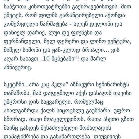
საბჭოთა კინოთეატრებში გაქირავებისთვის. მით
უმეტეს, რომ ფილმს გარანტირებული ჰქონდა
კომერციული წარმატება - ალენ დელონი და
დანიელ დარიე, ლუი დე ფიუნესი და
ფერნანდელი, მელ ფერერი და ლინო ვენტურა,
მიშელ სიმონი და ჟან-კლოდ ბრიალი... ვის
აღარ ნახავთ „10 მცნებაში“! და შარლ
აზნავურიც.
სკეტჩში „არა კაც ჰკლა“ აზნავური სემინარისტს
თამაშობს. მას დაგეგმილი აქვს დასაჯოს თავისი
უმცროსი დის საყვარელი, რომელმაც
ახალგაზრდა ქალს სიცოცხლე გაუმწარა. უფრო
სწორად, თავი მოაკვლევინოს, რათა ასეთი გზით
მაინც გახდეს შესაძლებელი მოძალადის
დაპატიმრება და გასამართლება. დიუვივიეს