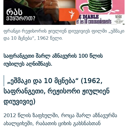
ᲒᲐᲛᲝᲘᲬᲔᲠᲔ
ᲛᲝᲚᲐᲞᲐᲠᲐᲙᲔ ᲢᲔᲥᲡᲢᲔᲑᲘ
ᲩᲔᲛᲘ ᲡᲘᲙᲕᲓᲘᲚᲘᲡ ᲛᲘᲖᲔᲖᲘᲐ COVID-19
ᲨᲘᲜ - ᲣᲪᲮᲝᲔᲗᲨᲘ
11 ᲬᲔᲚᲘ - 11 ᲐᲛᲑᲐᲕᲘ
ᲚᲘᲢᲔᲠᲐᲢᲣᲠᲣᲚᲘ ᲬᲐᲮᲜᲐᲒᲔᲑᲘ
ᲡᲐᲞᲐᲠᲚᲐᲛᲔᲜᲢᲝ ᲐᲠᲩᲔᲕᲜᲔᲑᲘᲡ ᲘᲡᲢᲝᲠᲘᲐ
ფრანგი რეჟისორის ჟიულიენ დიუვივიეს ფილმი „ეშმაკი
ᲐᲛᲔᲠᲘᲙᲣᲚᲘ ᲛᲝᲗᲮᲠᲝᲑᲐ
ᲑᲐᲕᲨᲕᲔᲑᲘ ᲞᲠᲝᲡᲢᲘᲢᲣᲪᲘᲐᲨᲘ - ᲐᲛᲝᲣᲗᲥᲛᲔᲚᲘ ᲐᲛᲑᲐᲕᲘ
და 10 მცნება“, 1962 წელი.
რთე/რთ-ის ყველა საიტი
ᲘᲛᲞᲔᲠᲘᲐ ᲓᲐ ᲠᲐᲓᲘᲝ
5 ᲐᲛᲑᲐᲕᲘ - 20 ᲘᲕᲜᲘᲡᲡ ᲓᲐᲨᲐᲕᲔᲑᲣᲚᲔᲑᲘ
საფრანგეთი შარლ აზნავურის 100 წლის
ᲐᲒᲕᲘᲡᲢᲝᲡ ᲝᲛᲘ
იუბილეს აღნიშნავს.
ПРИВЕТ ᲙᲣᲚᲢᲣᲠᲐ
„ეშმაკი და 10 მცნება“ (1962,
საფრანგეთი, რეჟისორი ჟიულიენ
დიუვივიე)
2012 წლის ზაფხულში, როცა შარლ აზნავურმა
ახალციხეში, რაბათის ციხის გახსნასთან