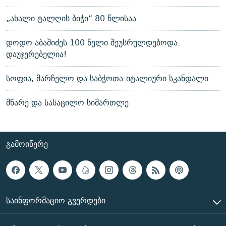
„ახალი ტალღის ბიჭი“ 80 წლისაა
დოდო აბაშიძეს 100 წელი შეუსრულდებოდა.
დაუჯერებელია!
სოფია, მარჩელო და საბჭოთა-იტალიური სკანდალი
მწარე და სასაცილო სიმართლე
ᲒᲐᲛᲝᲘᲬᲔᲠᲔ
ᲡᲐᲘᲜᲤᲝᲠᲛᲐᲪᲘᲝ ᲒᲕᲔᲠᲓᲔᲑᲘ