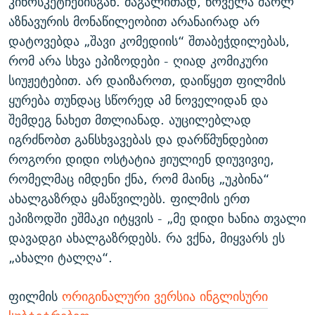
კინოსკეტჩებისგან. მაგალითად, ნოველა შარლ
აზნავურის მონაწილეობით არანაირად არ
დატოვებდა „შავი კომედიის“ შთაბეჭდილებას,
რომ არა სხვა ეპიზოდები - ღიად კომიკური
სიუჟეტებით. არ დაიზაროთ, დაიწყეთ ფილმის
ყურება თუნდაც სწორედ ამ ნოველიდან და
შემდეგ ნახეთ მთლიანად. აუცილებლად
იგრძნობთ განსხვავებას და დარწმუნდებით
როგორი დიდი ოსტატია ჟიულიენ დიუვივიე,
რომელმაც იმდენი ქნა, რომ მაინც „უკბინა“
ახალგაზრდა ყმაწვილებს. ფილმის ერთ
ეპიზოდში ეშმაკი იტყვის - „მე დიდი ხანია თვალი
დავადგი ახალგაზრდებს. რა ვქნა, მიყვარს ეს
„ახალი ტალღა“.
ფილმის
ორიგინალური ვერსია ინგლისური