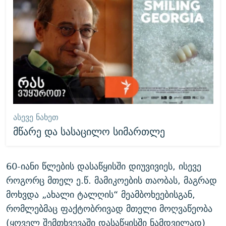
ᲐᲡᲔᲕᲔ ᲜᲐᲮᲔᲗ
მწარე და სასაცილო სიმართლე
60-იანი წლების დასაწყისში დიუვივიეს, ისევე
როგორც მთელ ე.წ. მამიკოების თაობას, მაგრად
მოხვდა „ახალი ტალღის“ მეამბოხეებისგან,
რომლებმაც ფაქტობრივად მთელი მოღვაწეობა
(ყოველ შემთხვევაში დასაწყისში ნამდვილად)