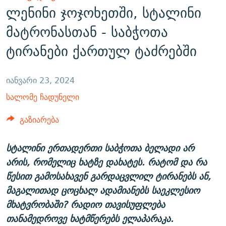
ლენინი ჯოჯოხეთში, სტალინი
ᲒᲐᲛᲝᲘᲬᲔᲠᲔ
ᲛᲝᲚᲐᲞᲐᲠᲐᲙᲔ ᲢᲔᲥᲡᲢᲔᲑᲘ
ᲩᲔᲛᲘ ᲡᲘᲙᲕᲓᲘᲚᲘᲡ ᲛᲘᲖᲔᲖᲘᲐ COVID-19
მატრონასთან - საბჭოთა
ᲨᲘᲜ - ᲣᲪᲮᲝᲔᲗᲨᲘ
11 ᲬᲔᲚᲘ - 11 ᲐᲛᲑᲐᲕᲘ
ტირანები ქართულ ტაძრებში
ᲚᲘᲢᲔᲠᲐᲢᲣᲠᲣᲚᲘ ᲬᲐᲮᲜᲐᲒᲔᲑᲘ
ᲡᲐᲞᲐᲠᲚᲐᲛᲔᲜᲢᲝ ᲐᲠᲩᲔᲕᲜᲔᲑᲘᲡ ᲘᲡᲢᲝᲠᲘᲐ
ᲐᲛᲔᲠᲘᲙᲣᲚᲘ ᲛᲝᲗᲮᲠᲝᲑᲐ
ᲑᲐᲕᲨᲕᲔᲑᲘ ᲞᲠᲝᲡᲢᲘᲢᲣᲪᲘᲐᲨᲘ - ᲐᲛᲝᲣᲗᲥᲛᲔᲚᲘ ᲐᲛᲑᲐᲕᲘ
რთე/რთ-ის ყველა საიტი
იანვარი 23, 2024
ᲘᲛᲞᲔᲠᲘᲐ ᲓᲐ ᲠᲐᲓᲘᲝ
5 ᲐᲛᲑᲐᲕᲘ - 20 ᲘᲕᲜᲘᲡᲡ ᲓᲐᲨᲐᲕᲔᲑᲣᲚᲔᲑᲘ
სალომე ჩადუნელი
ᲐᲒᲕᲘᲡᲢᲝᲡ ᲝᲛᲘ
ПРИВЕТ ᲙᲣᲚᲢᲣᲠᲐ
გაზიარება
სტალინი ერთადერთი საბჭოთა ბელადი არ
არის, რომელიც ხატზე დახატეს. რატომ და რა
წესით გამოსახავენ გარდაცვლილ ტირანებს ან,
მაგალითად ცოცხალ ადამიანებს საეკლესიო
მხატვრობაში? რადიო თავისუფლება
თანამედროვე ხატმწერებს ელაპარაკა.