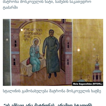
მატრონა მოსკოველის ხატი, სამების საკათედრო
ტაძარში
სტალინის გამოსახულება მატრონა მოსკოველის ხატზე
“ეს ამბავი არა მატრონას, არამედ სტალინს