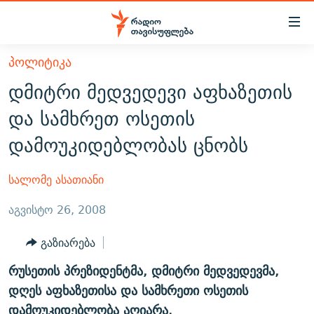
Accessibility
links
მთავარ
ᲞᲝᲚᲘᲢᲘᲙᲐ
ᲐᲮᲐᲚᲘ ᲐᲛᲑᲔᲑᲘ
შინაარსზე
დმიტრი მედვედევი აფხაზეთის
ᲗᲔᲛᲔᲑᲘ
დაბრუნება
და სამხრეთ ოსეთის
მთავარ
ᲕᲘᲓᲔᲝ
ᲞᲝᲚᲘᲢᲘᲙᲐ
დამოუკიდებლობას ცნობს
ნავიგაციაზე
ᲑᲚᲝᲒᲔᲑᲘ
ᲔᲙᲝᲜᲝᲛᲘᲙᲐ
დაბრუნება
ᲞᲝᲓᲙᲐᲡᲢᲔᲑᲘ
ᲡᲐᲖᲝᲒᲐᲓᲝᲔᲑᲐ
ძიებაზე
სალომე ასათიანი
დაბრუნება
ᲒᲐᲓᲐᲪᲔᲛᲔᲑᲘ
ᲙᲣᲚᲢᲣᲠᲐ
ᲐᲡᲐᲗᲘᲐᲜᲘᲡ ᲙᲣᲗᲮᲔ
აგვისტო 26, 2008
ᲗᲥᲕᲔᲜᲘ ᲞᲣᲑᲚᲘᲙᲐᲪᲘᲔᲑᲘ
ᲡᲞᲝᲠᲢᲘ
ᲜᲘᲙᲝᲡ ᲞᲝᲓᲙᲐᲡᲢᲘ
ᲗᲐᲕᲘᲡᲣᲤᲚᲔᲑᲘᲡ ᲛᲝᲜᲘᲢᲝᲠᲘ
გაზიარება
ᲞᲠᲝᲔᲥᲢᲔᲑᲘ
60 ᲓᲔᲪᲘᲑᲔᲚᲘ
ᲤᲔᲜᲝᲕᲐᲜᲘ - 2.10
რუსეთის პრეზიდენტმა, დმიტრი მედვედევმა,
ᲒᲐᲜᲙᲘᲗᲮᲕᲘᲡ ᲓᲦᲔ
ᲣᲙᲠᲐᲘᲜᲐᲨᲘ ᲓᲐᲦᲣᲞᲣᲚᲘ ᲥᲐᲠᲗᲕᲔᲚᲘ ᲛᲔᲑᲠᲫᲝᲚᲔᲑᲘ - 2022
ЭХО КАВКАЗА
დღეს აფხაზეთისა და სამხრეთი ოსეთის
ᲓᲘᲚᲘᲡ ᲡᲐᲣᲑᲠᲔᲑᲘ
ᲓᲐᲛᲝᲣᲙᲘᲓᲔᲑᲚᲝᲑᲘᲡ 100 ᲬᲔᲚᲘ
დამოუკიდებლობა აღიარა.