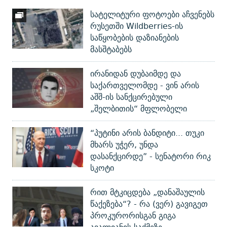
სატელიტური ფოტოები აჩვენებს
რუსეთში Wildberries-ის
საწყობების დაზიანების
მასშტაბებს
ირანიდან დუბაიმდე და
საქართველომდე - ვინ არის
აშშ-ის სანქცირებული
„შელბითის“ მფლობელი
“პუტინი არის ბანდიტი... თუკი
მხარს უჭერ, უნდა
დასანქცირდე” - სენატორი რიკ
სკოტი
რით მტკიცდება „დანაშაულის
წაქეზება“? - რა (ვერ) გავიგეთ
პროკურორისგან გიგა