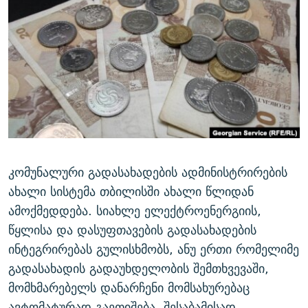
ᲒᲐᲛᲝᲘᲬᲔᲠᲔ
ᲛᲝᲚᲐᲞᲐᲠᲐᲙᲔ ᲢᲔᲥᲡᲢᲔᲑᲘ
ᲩᲔᲛᲘ ᲡᲘᲙᲕᲓᲘᲚᲘᲡ ᲛᲘᲖᲔᲖᲘᲐ COVID-19
ᲨᲘᲜ - ᲣᲪᲮᲝᲔᲗᲨᲘ
11 ᲬᲔᲚᲘ - 11 ᲐᲛᲑᲐᲕᲘ
ᲚᲘᲢᲔᲠᲐᲢᲣᲠᲣᲚᲘ ᲬᲐᲮᲜᲐᲒᲔᲑᲘ
ᲡᲐᲞᲐᲠᲚᲐᲛᲔᲜᲢᲝ ᲐᲠᲩᲔᲕᲜᲔᲑᲘᲡ ᲘᲡᲢᲝᲠᲘᲐ
ᲐᲛᲔᲠᲘᲙᲣᲚᲘ ᲛᲝᲗᲮᲠᲝᲑᲐ
ᲑᲐᲕᲨᲕᲔᲑᲘ ᲞᲠᲝᲡᲢᲘᲢᲣᲪᲘᲐᲨᲘ - ᲐᲛᲝᲣᲗᲥᲛᲔᲚᲘ ᲐᲛᲑᲐᲕᲘ
რთე/რთ-ის ყველა საიტი
ᲘᲛᲞᲔᲠᲘᲐ ᲓᲐ ᲠᲐᲓᲘᲝ
5 ᲐᲛᲑᲐᲕᲘ - 20 ᲘᲕᲜᲘᲡᲡ ᲓᲐᲨᲐᲕᲔᲑᲣᲚᲔᲑᲘ
ᲐᲒᲕᲘᲡᲢᲝᲡ ᲝᲛᲘ
ПРИВЕТ ᲙᲣᲚᲢᲣᲠᲐ
კომუნალური გადასახადების ადმინისტრირების
ახალი სისტემა თბილისში ახალი წლიდან
ამოქმედდება. სიახლე ელექტროენერგიის,
წყლისა და დასუფთავების გადასახადების
ინტეგრირებას გულისხმობს, ანუ ერთი რომელიმე
გადასახადის გადაუხდელობის შემთხვევაში,
მომხმარებელს დანარჩენი მომსახურებაც
ავტომატურად გაეთიშება. შესაბამისად,