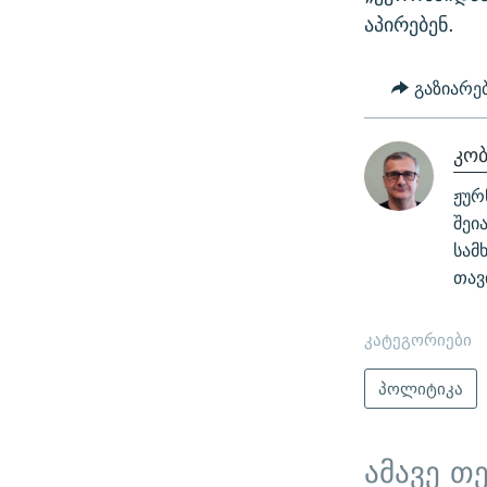
აპირებენ.
გაზიარე
კო
ჟურ
შეი
სამ
თავ
კატეგორიები
პოლიტიკა
ამავე თ