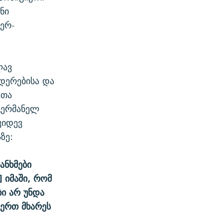
ნი
იერ-
ლავ
იდერებისა და
ეთა
გერმანელ
კიდევ
ზე:
ანხმები
 იმაში, რომ
ი არ უნდა
 ერთ მხარეს