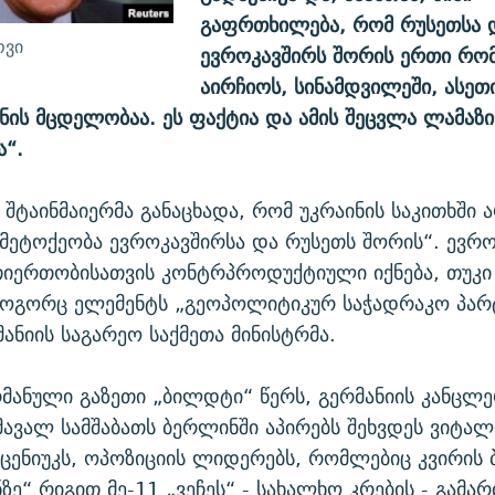
გაფრთხილება, რომ რუსეთსა 
ოვი
ევროკავშირს შორის ერთი რო
აირჩიოს, სინამდვილეში, ასეთ
ნის მცდელობაა. ეს ფაქტია და ამის შეცვლა ლამაზი
ა“.
, შტაინმაიერმა განაცხადა, რომ უკრაინის საკითხში 
მეტოქეობა ევროკავშირსა და რუსეთს შორის“. ევრო
იერთობისათვის კონტრპროდუქტიული იქნება, თუკი 
როგორც ელემენტს „გეოპოლიტიკურ საჭადრაკო პარტ
მანიის საგარეო საქმეთა მინისტრმა.
ანული გაზეთი „ბილდტი“ წერს, გერმანიის კანცლ
ავალ სამშაბათს ბერლინში აპირებს შეხვდეს ვიტა
აცენიუკს, ოპოზიციის ლიდერებს, რომლებიც კვირის
ზე“ რიგით მე-11 „ვეჩეს“ - სახალხო კრების - გამა