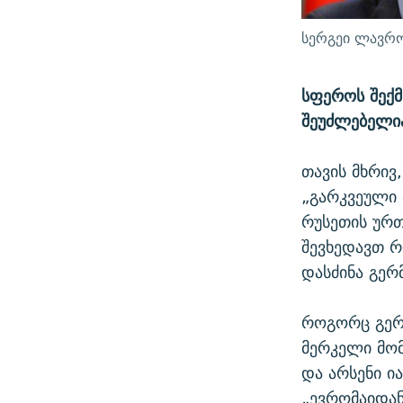
სერგეი ლავრ
სფეროს შექმ
შეუძლებელი
თავის მხრივ
„გარკვეული 
რუსეთის ურთ
შევხედავთ 
დასძინა გერ
როგორც გერმ
მერკელი მომ
და არსენი ი
„ევრომაიდან