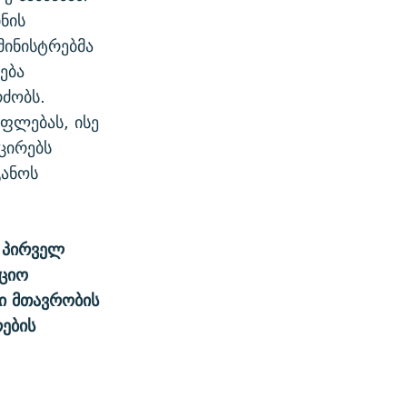
ნის
მინისტრებმა
ება
რძობს.
ფლებას, ისე
ცირებს
ანოს
, პირველ
უციო
ი მთავრობის
ების