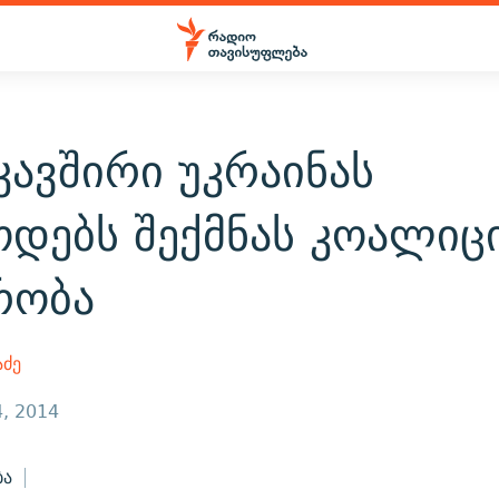
ავშირი უკრაინას
ოდებს შექმნას კოალიც
რობა
აძე
, 2014
ბა