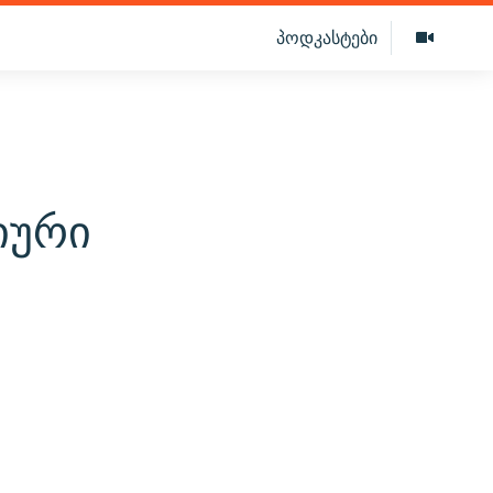
პოდკასტები
იური