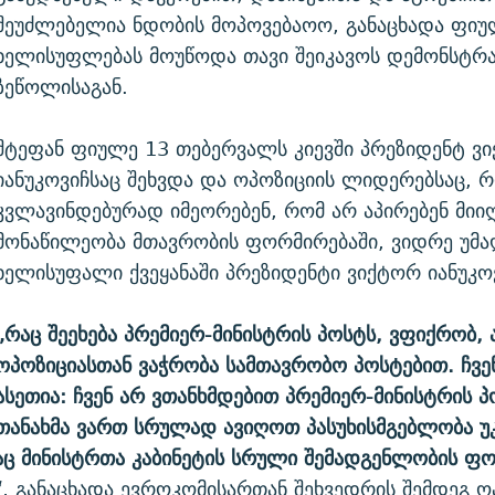
შეუძლებელია ნდობის მოპოვებაოო, განაცხადა ფიუ
ხელისუფლებას მოუწოდა თავი შეიკავოს დემონსტრა
ზეწოლისაგან.
შტეფან ფიულე 13 თებერვალს კიევში პრეზიდენტ ვ
იანუკოვიჩსაც შეხვდა და ოპოზიციის ლიდერებსაც, 
კვლავინდებურად იმეორებენ, რომ არ აპირებენ მიი
მონაწილეობა მთავრობის ფორმირებაში, ვიდრე უმ
ხელისუფალი ქვეყანაში პრეზიდენტი ვიქტორ იანუკოვ
„რაც შეეხება პრემიერ-მინისტრის პოსტს, ვფიქრობ,
ოპოზიციასთან ვაჭრობა სამთავრობო პოსტებით. ჩვე
ასეთია: ჩვენ არ ვთანხმდებით პრემიერ-მინისტრის პ
თანახმა ვართ სრულად ავიღოთ პასუხისმგებლობა უ
რაც მინისტრთა კაბინეტის სრული შემადგენლობის ფ
“
, განაცხადა ევროკომისართან შეხვედრის შემდეგ ო