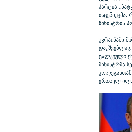
პარტია „ბატ
იაცენიუკმა,
მინისტრის პ
უკრაინაში მ
დაუშვებლად 
ცალკეული ქვ
მინისტრმა ს
კოლეგასთან
ერთხელ ილაპ