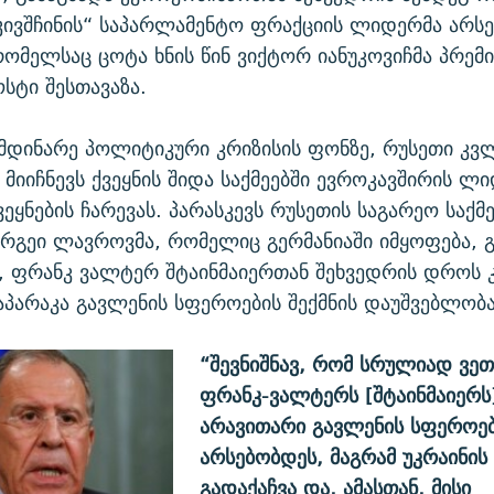
კივშჩინის“ საპარლამენტო ფრაქციის ლიდერმა არსე
 რომელსაც ცოტა ხნის წინ ვიქტორ იანუკოვიჩმა პრემ
ოსტი შესთავაზა.
იმდინარე პოლიტიკური კრიზისის ფონზე, რუსეთი კვ
მიიჩნევს ქვეყნის შიდა საქმეებში ევროკავშირის ლ
ეყნების ჩარევას. პარასკევს რუსეთის საგარეო საქმ
ერგეი ლავროვმა, რომელიც გერმანიაში იმყოფება, 
, ფრანკ ვალტერ შტაინმაიერთან შეხვედრის დროს 
არაკა გავლენის სფეროების შექმნის დაუშვებლობა
“შევნიშნავ, რომ სრულიად ვეთ
ფრანკ-ვალტერს [შტაინმაიერს]
არავითარი გავლენის სფეროებ
არსებობდეს, მაგრამ უკრაინის
გადაქაჩვა და, ამასთან, მისი