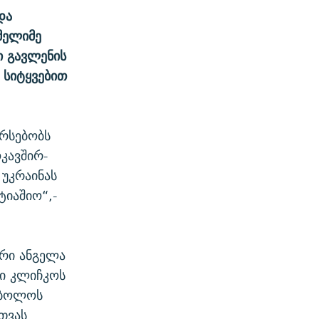
და
მელიმე
ი გავლენის
 სიტყვებით
არსებობს
კავშირ-
უკრაინას
იაშიო“,-
ერი ანგელა
ლი კლიჩკოს
 ბოლოს
რთვას