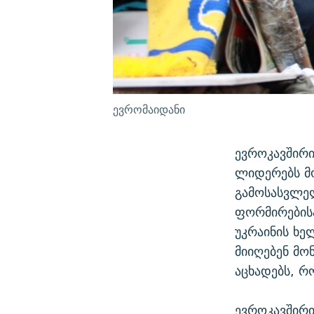
ევრომაიდანი
ევროკავშირი
ლიდერებს მო
გამოსასვლე
ფორმირებისა
უკრაინის ხე
მიიღებენ მო
აცხადებს, რო
ევროკავშირი