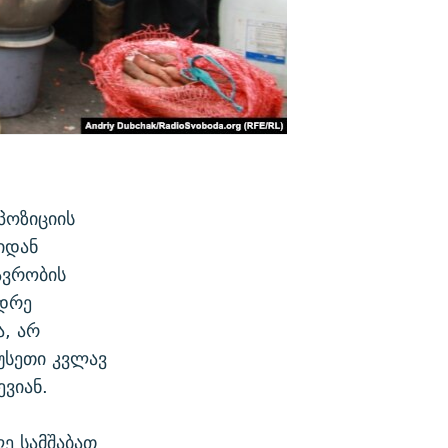
პოზიციის
იდან
ავრობის
იდრე
ა, არ
უსეთი კვლავ
ევიან.
ე სამშაბათ