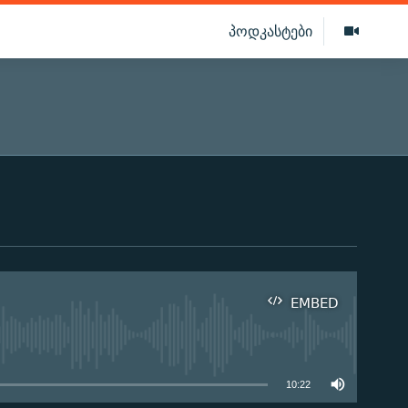
პოდკასტები
EMBED
ilable
10:22