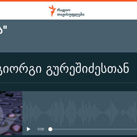
Ა"
გიორგი გურეშიძესთან
No media source currently ava
0:00