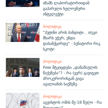
იზამს ლაბორატორიიდან
გაპარული ხელოვნური
ინტელექტი
ᲞᲝᲚᲘᲢᲘᲙᲐ
“პუტინი არის ბანდიტი... თუკი
მხარს უჭერ, უნდა
დასანქცირდე” - სენატორი რიკ
სკოტი
ᲞᲝᲚᲘᲢᲘᲙᲐ
რით მტკიცდება „დანაშაულის
წაქეზება“? - რა (ვერ) გავიგეთ
პროკურორისგან გიგა
ავალიანის საქმეზე
ᲞᲝᲚᲘᲢᲘᲙᲐ
აგვისტოს ომის მე-18 წელი - რა
შეიცვალა?