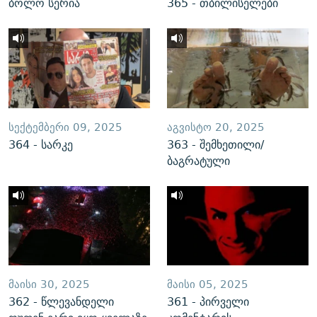
ბოლო სერია
365 - თბილისელები
ᲡᲔᲥᲢᲔᲛᲑᲔᲠᲘ 09, 2025
ᲐᲒᲕᲘᲡᲢᲝ 20, 2025
364 - სარკე
363 - შემხეთილი/
ბაგრატული
ᲛᲐᲘᲡᲘ 30, 2025
ᲛᲐᲘᲡᲘ 05, 2025
362 - წლევანდელი
361 - პირველი