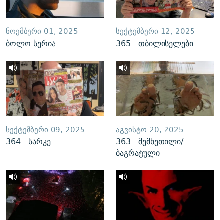
ᲜᲝᲔᲛᲑᲔᲠᲘ 01, 2025
ᲡᲔᲥᲢᲔᲛᲑᲔᲠᲘ 12, 2025
ბოლო სერია
365 - თბილისელები
ᲡᲔᲥᲢᲔᲛᲑᲔᲠᲘ 09, 2025
ᲐᲒᲕᲘᲡᲢᲝ 20, 2025
364 - სარკე
363 - შემხეთილი/
ბაგრატული