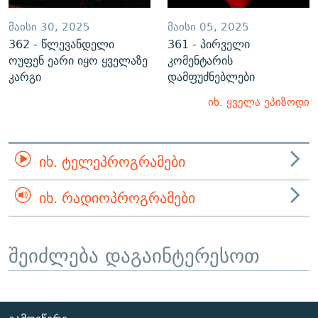
ᲛᲐᲘᲡᲘ 30, 2025
ᲛᲐᲘᲡᲘ 05, 2025
362 - წლევანდელი
361 - პირველი
ოუფენ ეარი იყო ყველაზე
კომენტარის
კარგი
დამფუძნებლები
იხ. ყველა ეპიზოდი
ᲘᲮ. ᲢᲔᲚᲔᲞᲠᲝᲒᲠᲐᲛᲔᲑᲘ
ᲘᲮ. ᲠᲐᲓᲘᲝᲞᲠᲝᲒᲠᲐᲛᲔᲑᲘ
შეიძლება დაგაინტერესოთ