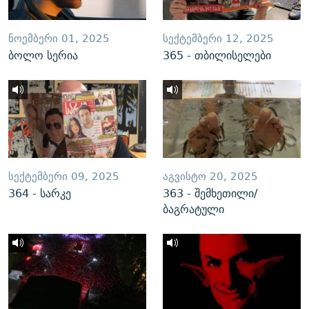
ᲜᲝᲔᲛᲑᲔᲠᲘ 01, 2025
ᲡᲔᲥᲢᲔᲛᲑᲔᲠᲘ 12, 2025
ბოლო სერია
365 - თბილისელები
ᲡᲔᲥᲢᲔᲛᲑᲔᲠᲘ 09, 2025
ᲐᲒᲕᲘᲡᲢᲝ 20, 2025
364 - სარკე
363 - შემხეთილი/
ბაგრატული