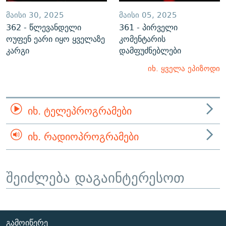
ᲛᲐᲘᲡᲘ 30, 2025
ᲛᲐᲘᲡᲘ 05, 2025
362 - წლევანდელი
361 - პირველი
ოუფენ ეარი იყო ყველაზე
კომენტარის
კარგი
დამფუძნებლები
იხ. ყველა ეპიზოდი
ᲘᲮ. ᲢᲔᲚᲔᲞᲠᲝᲒᲠᲐᲛᲔᲑᲘ
ᲘᲮ. ᲠᲐᲓᲘᲝᲞᲠᲝᲒᲠᲐᲛᲔᲑᲘ
შეიძლება დაგაინტერესოთ
ᲒᲐᲛᲝᲘᲬᲔᲠᲔ