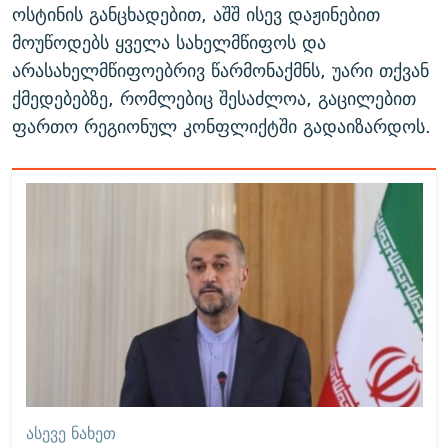
ოსტინის განცხადებით, აშშ ისევ დაჟინებით
მოუწოდებს ყველა სახელმწიფოს და
არასახელმწიფოებრივ წარმონაქმნს, უარი თქვან
ქმედებებზე, რომლებიც შესაძლოა, გაცილებით
ფართო რეგიონულ კონფლიქტში გადაიზარდოს.
ᲐᲡᲔᲕᲔ ᲜᲐᲮᲔᲗ