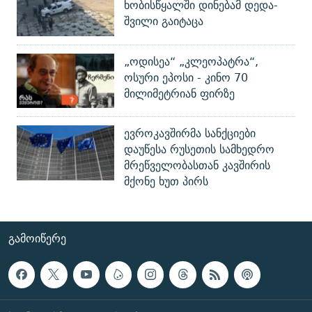
ხობისწყალში დინებამ დედა-
შვილი გაიტაცა
„ოდისეა“ „კლეოპატრა“,
ოსური ეპოსი - კინო 70
მილიმეტრიან ფირზე
ევროკავშირმა სანქციები
დაუწესა რუსეთის სამხედრო
მრეწველობასთან კავშირის
მქონე ხუთ პირს
ᲒᲐᲛᲝᲘᲬᲔᲠᲔ