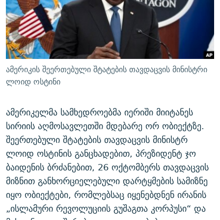
ᲒᲐᲛᲝᲘᲬᲔᲠᲔ
ᲛᲝᲚᲐᲞᲐᲠᲐᲙᲔ ᲢᲔᲥᲡᲢᲔᲑᲘ
ᲩᲔᲛᲘ ᲡᲘᲙᲕᲓᲘᲚᲘᲡ ᲛᲘᲖᲔᲖᲘᲐ COVID-19
ᲨᲘᲜ - ᲣᲪᲮᲝᲔᲗᲨᲘ
11 ᲬᲔᲚᲘ - 11 ᲐᲛᲑᲐᲕᲘ
ᲚᲘᲢᲔᲠᲐᲢᲣᲠᲣᲚᲘ ᲬᲐᲮᲜᲐᲒᲔᲑᲘ
ᲡᲐᲞᲐᲠᲚᲐᲛᲔᲜᲢᲝ ᲐᲠᲩᲔᲕᲜᲔᲑᲘᲡ ᲘᲡᲢᲝᲠᲘᲐ
ᲐᲛᲔᲠᲘᲙᲣᲚᲘ ᲛᲝᲗᲮᲠᲝᲑᲐ
ᲑᲐᲕᲨᲕᲔᲑᲘ ᲞᲠᲝᲡᲢᲘᲢᲣᲪᲘᲐᲨᲘ - ᲐᲛᲝᲣᲗᲥᲛᲔᲚᲘ ᲐᲛᲑᲐᲕᲘ
ამერიკის შეერთებული შტატების თავდაცვის მინისტრი
რთე/რთ-ის ყველა საიტი
ᲘᲛᲞᲔᲠᲘᲐ ᲓᲐ ᲠᲐᲓᲘᲝ
5 ᲐᲛᲑᲐᲕᲘ - 20 ᲘᲕᲜᲘᲡᲡ ᲓᲐᲨᲐᲕᲔᲑᲣᲚᲔᲑᲘ
ლოიდ ოსტინი
ᲐᲒᲕᲘᲡᲢᲝᲡ ᲝᲛᲘ
ამერიკელმა სამხედროებმა იერიში მიიტანეს
ПРИВЕТ ᲙᲣᲚᲢᲣᲠᲐ
სირიის აღმოსავლეთში მდებარე ორ ობიექტზე.
შეერთებული შტატების თავდაცვის მინისტრ
ლოიდ ოსტინის განცხადებით, პრეზიდენტ ჯო
ბაიდენის ბრძანებით, 26 ოქტომბერს თავდაცვის
მიზნით განხორციელებული დარტყმების სამიზნე
იყო ობიექტები, რომლებსაც იყენებდნენ ირანის
„ისლამური რევოლუციის გუშაგთა კორპუსი“ და