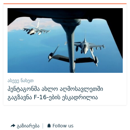
ᲐᲡᲔᲕᲔ ᲜᲐᲮᲔᲗ
პენტაგონმა ახლო აღმოსავლეთში
გაგზავნა F-16-ების ესკადრილია
გაზიარება
Follow us